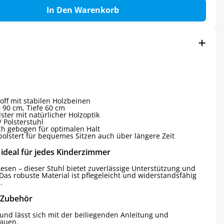
In Den Warenkorb
off mit stabilen Holzbeinen
 90 cm, Tiefe 60 cm
ter mit natürlicher Holzoptik
 Polsterstuhl
h gebogen für optimalen Halt
polstert für bequemes Sitzen auch über längere Zeit
 ideal für jedes Kinderzimmer
esen – dieser Stuhl bietet zuverlässige Unterstützung und
 Das robuste Material ist pflegeleicht und widerstandsfähig
.
 Zubehör
t und lässt sich mit der beiliegenden Anleitung und
bauen.