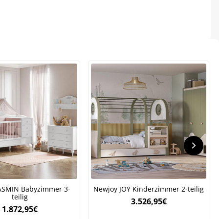
.
ASMIN Babyzimmer 3-
Newjoy JOY Kinderzimmer 2-teilig
teilig
3.526,95
€
1.872,95
€