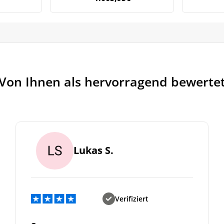
Von Ihnen als hervorragend bewerte
Lukas S.
Verifiziert