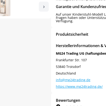
›
Garantie und Kundenzufrie
Auf unser Kinderstuhl-Modell Lo
Fragen haben oder Unterstützu
Verfügung.
Produktsicherheit
Herstellerinformationen & 
MG24 Trading UG (haftungsbe
Frankfurter Str. 107
53840 Troisdorf
Deutschland
info@mg24trading.de
https://www.mg24trading.de/
Bewertungen