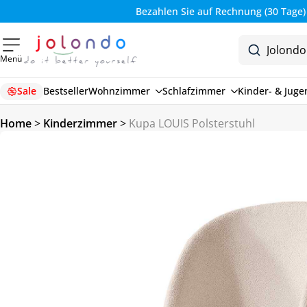
Bezahlen Sie auf Rechnung (30 Tage)
Menü
Sale
Bestseller
Wohnzimmer
Schlafzimmer
Kinder- & Jug
Home
>
Kinderzimmer
>
Kupa LOUIS Polsterstuhl