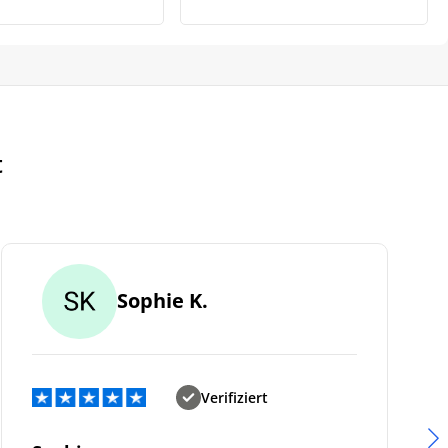
t
Sophie K.
Verifiziert