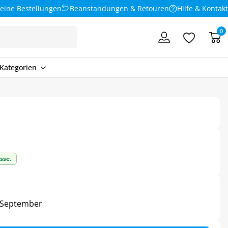
eine Bestellungen
Beanstandungen & Retouren
Hilfe & Kontakt
0
Kategorien
sse.
3. September