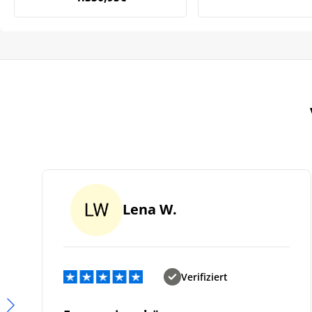
Lena W.
Verifiziert