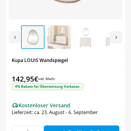
‹
›
Kupa LOUIS Wandspiegel
142,95
€
inkl. MwSt.
4% Rabatt für Überweisung Vorkasse.
Kostenloser Versand
Lieferzeit:
ca. 23. August - 6. September
Kupa