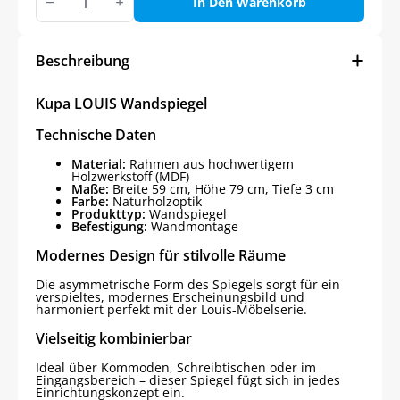
LOUIS
In Den Warenkorb
Wandspiegel
Menge
Beschreibung
Kupa LOUIS Wandspiegel
Technische Daten
Material:
Rahmen aus hochwertigem
Holzwerkstoff (MDF)
Maße:
Breite 59 cm, Höhe 79 cm, Tiefe 3 cm
Farbe:
Naturholzoptik
Produkttyp:
Wandspiegel
Befestigung:
Wandmontage
Modernes Design für stilvolle Räume
Die asymmetrische Form des Spiegels sorgt für ein
verspieltes, modernes Erscheinungsbild und
harmoniert perfekt mit der Louis-Möbelserie.
Vielseitig kombinierbar
Ideal über Kommoden, Schreibtischen oder im
Eingangsbereich – dieser Spiegel fügt sich in jedes
Einrichtungskonzept ein.