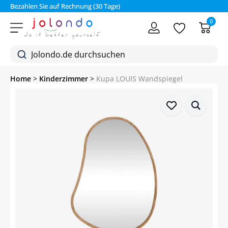
Bezahlen Sie auf Rechnung (30 Tage)
0
Home
>
Kinderzimmer
>
Kupa LOUIS Wandspiegel