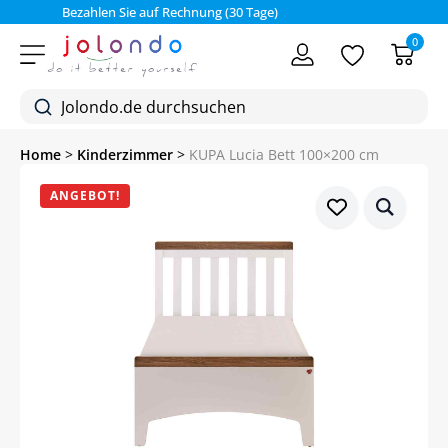
Bezahlen Sie auf Rechnung (30 Tage)
0
Home
>
Kinderzimmer
>
KUPA Lucia Bett 100×200 cm
ANGEBOT!