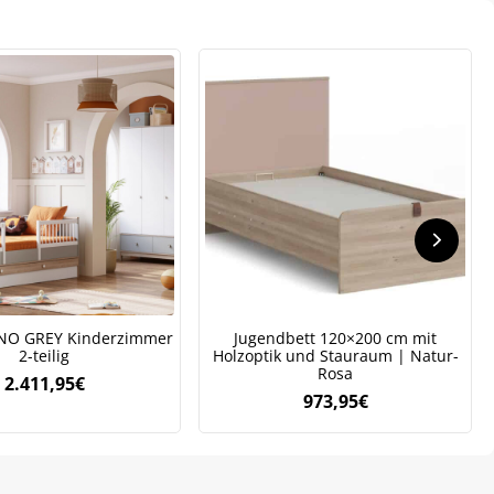
.
NO GREY Kinderzimmer
Jugendbett 120×200 cm mit
2-teilig
Holzoptik und Stauraum | Natur-
Rosa
2.411,95
€
973,95
€