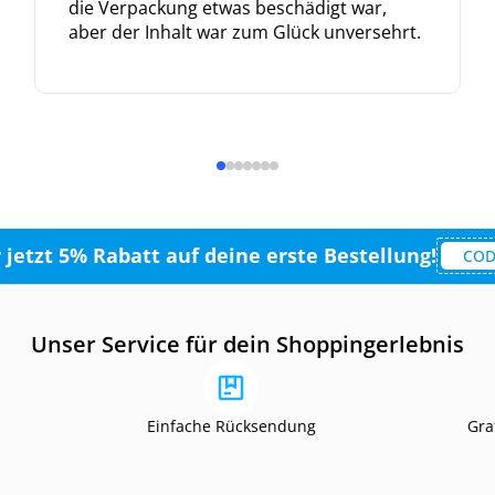
die Verpackung etwas beschädigt war,
aber der Inhalt war zum Glück unversehrt.
r jetzt 5% Rabatt auf deine erste Bestellung!
COD
Unser Service für dein Shoppingerlebnis
Einfache Rücksendung
Gra