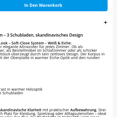
In Den Warenkorb
– 3 Schubladen, skandinavisches Design
Look – Soft-Close System – Weiß & Eiche.
 elegante Allrounder für jedes Zimmer. Ob als
, als Beistellmöbel im Schlafzimmer oder als schicker
lstück überzeugt durch sein zeitloses Design. Der Korpus in
it der Oberplatte in warmer Eiche-Optik und den runden
ast in warmer Holzoptik
ge Schubladen
skandinavische Klarheit
mit praktischer
Aufbewahrung
. Drei
h Platz für Kleidung, Spielzeug oder Alltagsutensilien – ideal