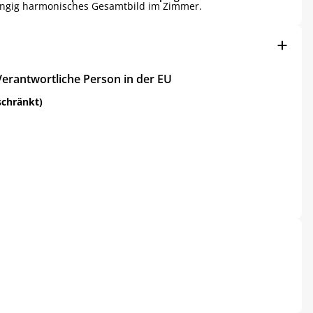
ängig harmonisches Gesamtbild im Zimmer.
Verantwortliche Person in der EU
schränkt)