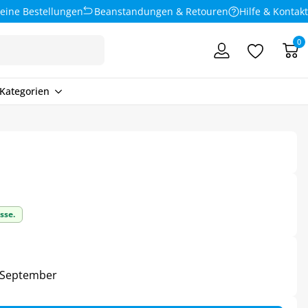
eine Bestellungen
Beanstandungen & Retouren
Hilfe & Kontakt
0
Kategorien
sse.
3. September