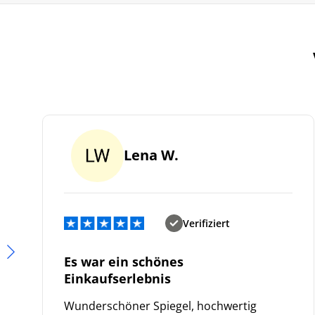
Lena W.
Verifiziert
Es war ein schönes
Einkaufserlebnis
Wunderschöner Spiegel, hochwertig