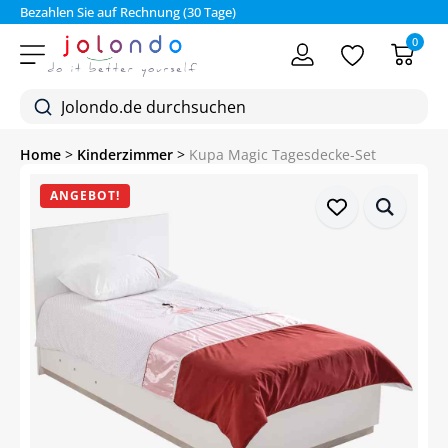
Bezahlen Sie auf Rechnung (30 Tage)
0
Home
>
Kinderzimmer
>
Kupa Magic Tagesdecke-Set
ANGEBOT!