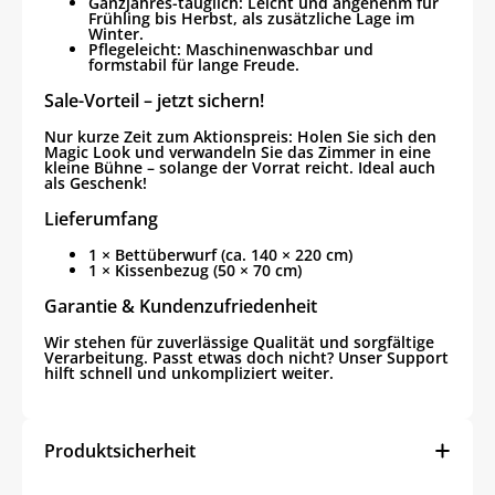
Ganzjahres-tauglich: Leicht und angenehm für
Frühling bis Herbst, als zusätzliche Lage im
Winter.
Pflegeleicht: Maschinenwaschbar und
formstabil für lange Freude.
Sale-Vorteil – jetzt sichern!
Nur kurze Zeit zum Aktionspreis:
Holen Sie sich den
Magic Look und verwandeln Sie das Zimmer in eine
kleine Bühne – solange der Vorrat reicht. Ideal auch
als Geschenk!
Lieferumfang
1 × Bettüberwurf (ca. 140 × 220 cm)
1 × Kissenbezug (50 × 70 cm)
Garantie & Kundenzufriedenheit
Wir stehen für zuverlässige Qualität und sorgfältige
Verarbeitung. Passt etwas doch nicht? Unser Support
hilft schnell und unkompliziert weiter.
Produktsicherheit