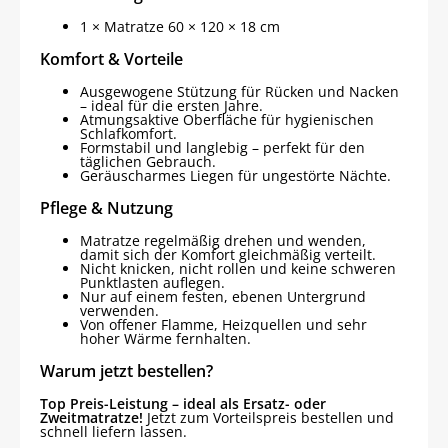
1 × Matratze 60 × 120 × 18 cm
Komfort & Vorteile
Ausgewogene Stützung für Rücken und Nacken
– ideal für die ersten Jahre.
Atmungsaktive Oberfläche für hygienischen
Schlafkomfort.
Formstabil und langlebig – perfekt für den
täglichen Gebrauch.
Geräuscharmes Liegen für ungestörte Nächte.
Pflege & Nutzung
Matratze regelmäßig drehen und wenden,
damit sich der Komfort gleichmäßig verteilt.
Nicht knicken, nicht rollen und keine schweren
Punktlasten auflegen.
Nur auf einem festen, ebenen Untergrund
verwenden.
Von offener Flamme, Heizquellen und sehr
hoher Wärme fernhalten.
Warum jetzt bestellen?
Top Preis-Leistung – ideal als Ersatz- oder
Zweitmatratze!
Jetzt zum Vorteilspreis bestellen und
schnell liefern lassen.