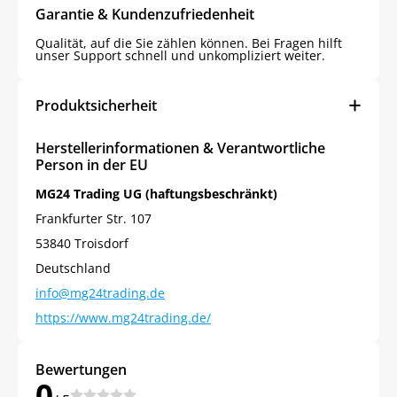
Garantie & Kundenzufriedenheit
Qualität, auf die Sie zählen können. Bei Fragen hilft
unser Support schnell und unkompliziert weiter.
Produktsicherheit
Herstellerinformationen & Verantwortliche
Person in der EU
MG24 Trading UG (haftungsbeschränkt)
Frankfurter Str. 107
53840 Troisdorf
Jetzt
5% Rabatt
Deutschland
info@mg24trading.de
auf Ihre erste Bestellung sichern!
https://www.mg24trading.de/
Bewertungen
0