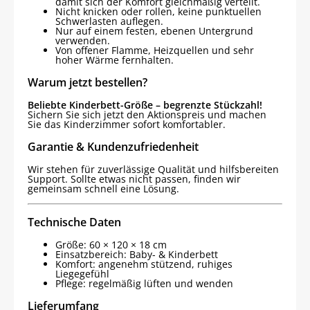
damit sich der Komfort gleichmäßig verteilt.
Nicht knicken oder rollen, keine punktuellen
Schwerlasten auflegen.
Nur auf einem festen, ebenen Untergrund
verwenden.
Von offener Flamme, Heizquellen und sehr
hoher Wärme fernhalten.
Warum jetzt bestellen?
Beliebte Kinderbett-Größe – begrenzte Stückzahl!
Sichern Sie sich jetzt den Aktionspreis und machen
Sie das Kinderzimmer sofort komfortabler.
Garantie & Kundenzufriedenheit
Wir stehen für zuverlässige Qualität und hilfsbereiten
Support. Sollte etwas nicht passen, finden wir
gemeinsam schnell eine Lösung.
Technische Daten
Größe: 60 × 120 × 18 cm
Einsatzbereich: Baby- & Kinderbett
Komfort: angenehm stützend, ruhiges
Liegegefühl
Pflege: regelmäßig lüften und wenden
Lieferumfang