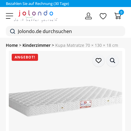
Bezahlen Sie auf Rechnung (30 Tage)
0
Home
>
Kinderzimmer
>
Kupa Matratze 70 × 130 × 18 cm
ANGEBOT!