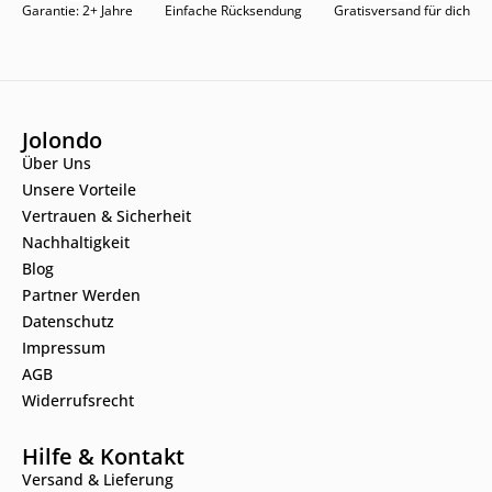
Garantie: 2+ Jahre
Einfache Rücksendung
Gratisversand für dich
Jolondo
Über Uns
Unsere Vorteile
Vertrauen & Sicherheit
Nachhaltigkeit
Blog
Partner Werden
Datenschutz
Impressum
AGB
Widerrufsrecht
Hilfe & Kontakt
Versand & Lieferung