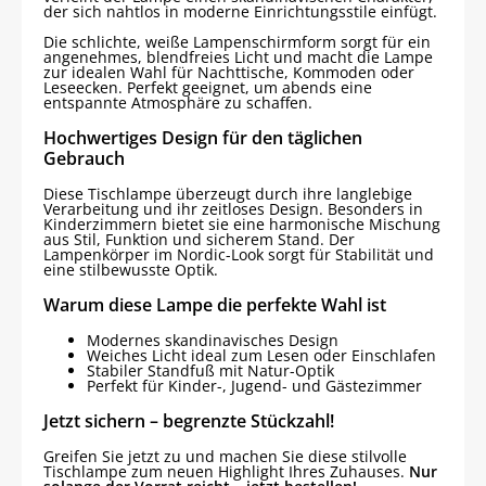
der sich nahtlos in moderne Einrichtungsstile einfügt.
Die schlichte, weiße Lampenschirmform sorgt für ein
angenehmes, blendfreies Licht und macht die Lampe
zur idealen Wahl für Nachttische, Kommoden oder
Leseecken. Perfekt geeignet, um abends eine
entspannte Atmosphäre zu schaffen.
Hochwertiges Design für den täglichen
Gebrauch
Diese Tischlampe überzeugt durch ihre langlebige
Verarbeitung und ihr zeitloses Design. Besonders in
Kinderzimmern bietet sie eine harmonische Mischung
aus Stil, Funktion und sicherem Stand. Der
Lampenkörper im Nordic-Look sorgt für Stabilität und
eine stilbewusste Optik.
Warum diese Lampe die perfekte Wahl ist
Modernes skandinavisches Design
Weiches Licht ideal zum Lesen oder Einschlafen
Stabiler Standfuß mit Natur-Optik
Perfekt für Kinder-, Jugend- und Gästezimmer
Jetzt sichern – begrenzte Stückzahl!
Greifen Sie jetzt zu und machen Sie diese stilvolle
Tischlampe zum neuen Highlight Ihres Zuhauses.
Nur