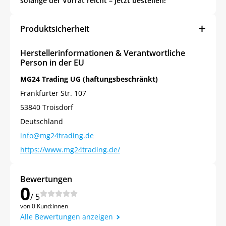
solange der Vorrat reicht – jetzt bestellen!
Produktsicherheit
Herstellerinformationen & Verantwortliche
Person in der EU
MG24 Trading UG (haftungsbeschränkt)
Frankfurter Str. 107
53840 Troisdorf
Deutschland
info@mg24trading.de
https://www.mg24trading.de/
Bewertungen
0
/ 5
von 0 Kund:innen
Alle Bewertungen anzeigen