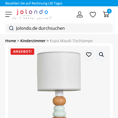
Bezahlen Sie auf Rechnung (30 Tage)
0
Home
>
Kinderzimmer
>
Kupa Maudi Tischlampe
ANGEBOT!