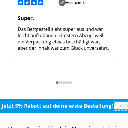
Verifiziert
Super.
Das Bettgestell sieht super aus und war
leicht aufzubauen. Ein Stern Abzug, weil
die Verpackung etwas beschädigt war,
aber der Inhalt war zum Glück unversehrt.
r jetzt 5% Rabatt auf deine erste Bestellung!
COD