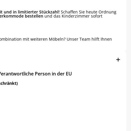
t und in limitierter Stückzahl!
Schaffen Sie heute Ordnung
derkommode bestellen
und das Kinderzimmer sofort
ombination mit weiteren Möbeln? Unser Team hilft Ihnen
Verantwortliche Person in der EU
schränkt)