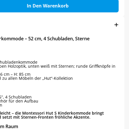
In Den Warenkorb
rkommode – 52 cm, 4 Schubladen, Sterne
Schubladenkommode
ben Holzoptik, unten weiß mit Sternen; runde Griffknöpfe in
 46 cm – H: 85 cm
al zu allen Möbeln der „Hut“-Kollektion
“, 4 Schubladen
hör für den Aufbau
en
rleicht – die Montessori Hut S Kinderkommode bringt
setzt mit Sternen-Fronten fröhliche Akzente.
nem Raum