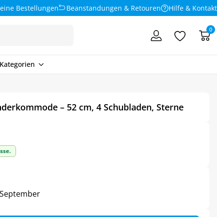
eine Bestellungen
Beanstandungen & Retouren
Hilfe & Kontakt
0
Kategorien
nderkommode – 52 cm, 4 Schubladen, Sterne
sse.
3. September