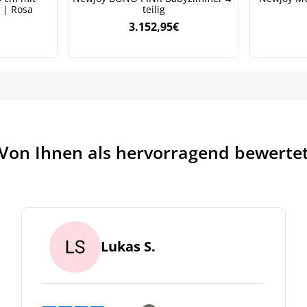
 | Rosa
teilig
3.152,95
€
Von Ihnen als hervorragend bewerte
Lukas S.