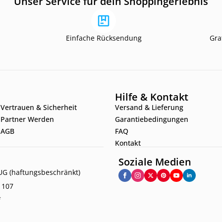
Unser Service für dein Shoppingerlebnis
Einfache Rücksendung
Gra
Hilfe & Kontakt
Vertrauen & Sicherheit
Versand & Lieferung
Partner Werden
Garantiebedingungen
AGB
FAQ
Kontakt
Soziale Medien
G (haftungsbeschränkt)
. 107
f