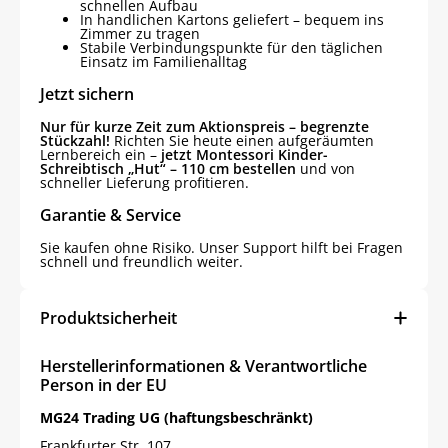
schnellen Aufbau
In handlichen Kartons geliefert – bequem ins
Zimmer zu tragen
Stabile Verbindungspunkte für den täglichen
Einsatz im Familienalltag
Jetzt sichern
Nur für kurze Zeit zum Aktionspreis – begrenzte
Stückzahl!
Richten Sie heute einen aufgeräumten
Lernbereich ein –
jetzt Montessori Kinder-
Schreibtisch „Hut“ – 110 cm bestellen
und von
schneller Lieferung profitieren.
Garantie & Service
Sie kaufen ohne Risiko. Unser Support hilft bei Fragen
schnell und freundlich weiter.
Produktsicherheit
Herstellerinformationen & Verantwortliche
Person in der EU
MG24 Trading UG (haftungsbeschränkt)
Frankfurter Str. 107