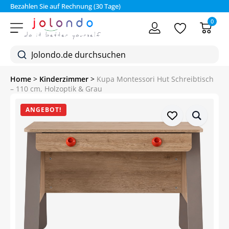
Bezahlen Sie auf Rechnung (30 Tage)
0
Home
>
Kinderzimmer
>
Kupa Montessori Hut Schreibtisch
– 110 cm, Holzoptik & Grau
ANGEBOT!