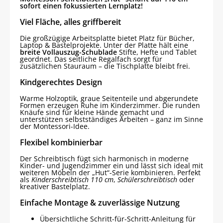
sofort einen fokussierten Lernplatz!
Viel Fläche, alles griffbereit
Die großzügige Arbeitsplatte bietet Platz für Bücher,
Laptop & Bastelprojekte. Unter der Platte hält eine
breite Vollauszug-Schublade
Stifte, Hefte und Tablet
geordnet. Das seitliche Regalfach sorgt für
zusätzlichen Stauraum – die Tischplatte bleibt frei.
Kindgerechtes Design
Warme Holzoptik, graue Seitenteile und abgerundete
Formen erzeugen Ruhe im Kinderzimmer. Die runden
Knäufe sind für kleine Hände gemacht und
unterstützen selbstständiges Arbeiten – ganz im Sinne
der Montessori-Idee.
Flexibel kombinierbar
Der Schreibtisch fügt sich harmonisch in moderne
Kinder- und Jugendzimmer ein und lässt sich ideal mit
weiteren Möbeln der „Hut“-Serie kombinieren. Perfekt
als
Kinderschreibtisch 110 cm
,
Schülerschreibtisch
oder
kreativer Bastelplatz.
Einfache Montage & zuverlässige Nutzung
Übersichtliche Schritt-für-Schritt-Anleitung für