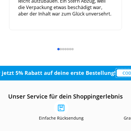
leicht aufzubauen. Ein Stern Abzug, weil
die Verpackung etwas beschädigt war,
aber der Inhalt war zum Glück unversehrt.
r jetzt 5% Rabatt auf deine erste Bestellung!
COD
Unser Service für dein Shoppingerlebnis
Einfache Rücksendung
Gra