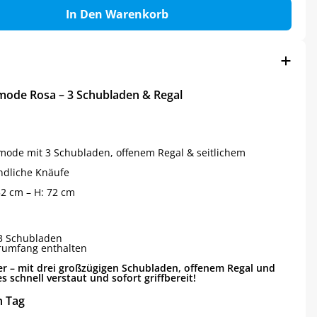
In Den Warenkorb
ode Rosa – 3 Schubladen & Regal
ode mit 3 Schubladen, offenem Regal & seitlichem
undliche Knäufe
 52 cm – H: 72 cm
3 Schubladen
erumfang enthalten
 – mit drei großzügigen Schubladen, offenem Regal und
s schnell verstaut und sofort griffbereit!
n Tag