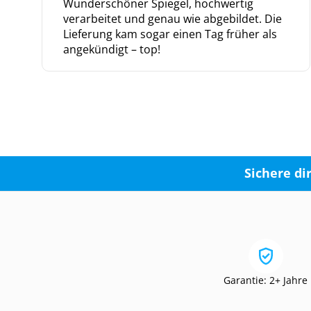
Wunderschöner Spiegel, hochwertig
verarbeitet und genau wie abgebildet. Die
Lieferung kam sogar einen Tag früher als
angekündigt – top!
Sichere di
Garantie: 2+ Jahre