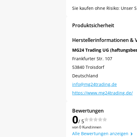
Sie kaufen ohne Risiko: Unser S
Produktsicherheit
Herstellerinformationen & 
MG24 Trading UG (haftungsbe
Frankfurter Str. 107
53840 Troisdorf
Deutschland
info@mg24trading.de
https://www.mg24trading.de/
Jetzt
5% Rabatt
Bewertungen
auf Ihre erste Bestellung sichern!
0
/ 5
von 0 Kund:innen
Alle Bewertungen anzeigen