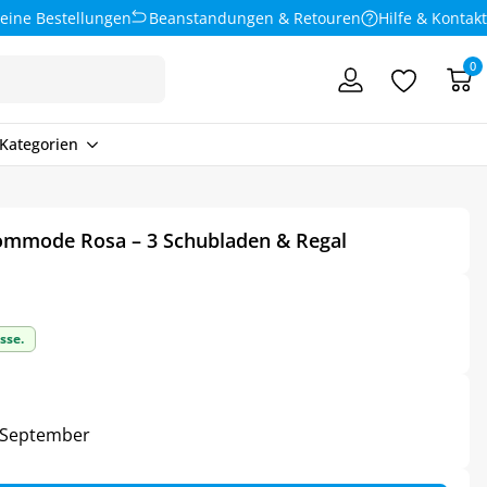
eine Bestellungen
Beanstandungen & Retouren
Hilfe & Kontakt
0
Kategorien
ommode Rosa – 3 Schubladen & Regal
sse.
4. September