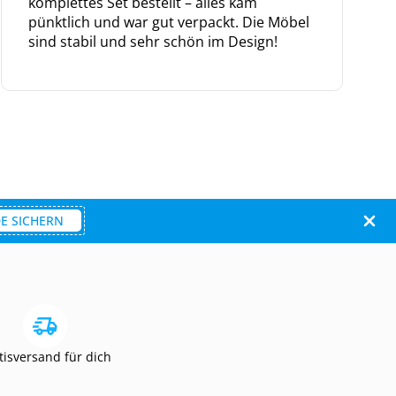
komplettes Set bestellt – alles kam
pünktlich und war gut verpackt. Die Möbel
sind stabil und sehr schön im Design!
E SICHERN
tisversand für dich