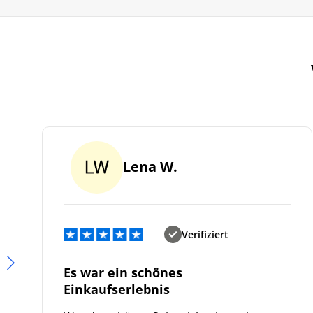
Lena W.
Verifiziert
Es war ein schönes
Einkaufserlebnis