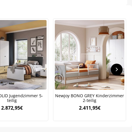
.
OLID Jugendzimmer 5-
Newjoy BONO GREY Kinderzimmer
teilig
2-teilig
2.872,95
€
2.411,95
€