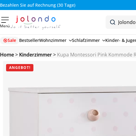
Bezahlen Sie auf Rechnung (30 Tage)
Menü
Sale
Bestseller
Wohnzimmer
Schlafzimmer
Kinder- & Jug
Home
>
Kinderzimmer
>
Kupa Montessori Pink Kommode Ro
ANGEBOT!