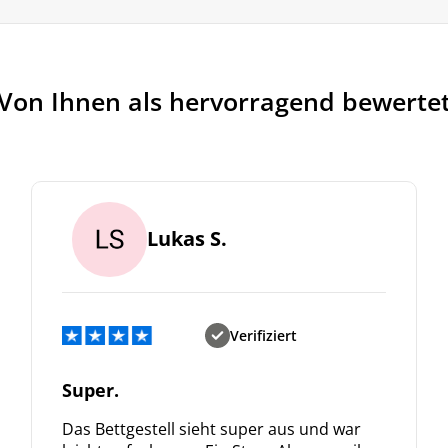
Von Ihnen als hervorragend bewerte
Lukas S.
Verifiziert
Super.
Das Bettgestell sieht super aus und war