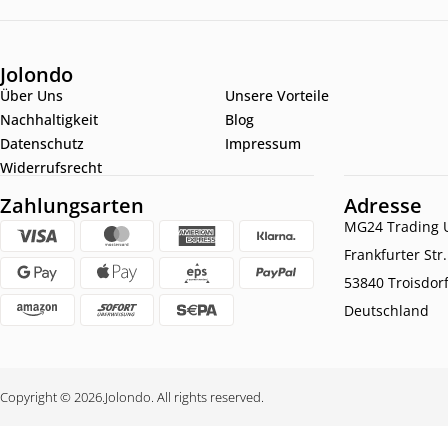
Jolondo
Über Uns
Unsere Vorteile
Nachhaltigkeit
Blog
Datenschutz
Impressum
Widerrufsrecht
Zahlungsarten
Adresse
MG24 Trading U
Frankfurter Str
53840 Troisdor
Deutschland
Copyright © 2026.
Jolondo. All rights reserved.