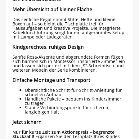
Mehr Übersicht auf kleiner Fläche
Das seitliche Regal nimmt Stifte, Hefte und kleine
Boxen auf – so bleibt die Tischplatte frei für
Hausaufgaben und kreative Projekte. Die integrierte
Kabeldurchführung sorgt für ein aufgeräumtes Setup
mit Lampe oder Ladegeräten.
Kindgerechtes, ruhiges Design
Sanfte Rosa-Akzente und abgerundete Formen fügen
sich harmonisch in Montessori-inspirierte Zimmer ein
und lassen sich perfekt mit dem „S“-Schreibtisch und
weiteren Möbeln der Serie kombinieren.
Einfache Montage und Transport
Übersichtliche Schritt-für-Schritt-Anleitung für
schnellen Aufbau
Handliche Pakete – bequem ins Kinderzimmer
zu tragen
Stabile Verbindungspunkte für sicheren,
langlebigen Halt
Jetzt sichern
Nur für kurze Zeit zum Aktionspreis – begrenzte
Stückzahl!
Ergänzen Sie den Lernplatz Ihres Kindes