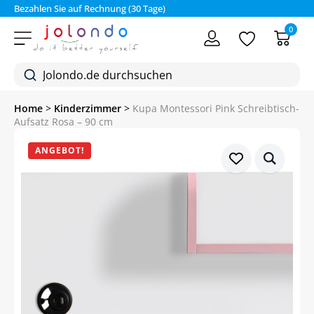
Bezahlen Sie auf Rechnung (30 Tage)
0
Home
>
Kinderzimmer
>
Kupa Montessori Pink Schreibtisch-
Aufsatz Rosa – 90 cm
ANGEBOT!