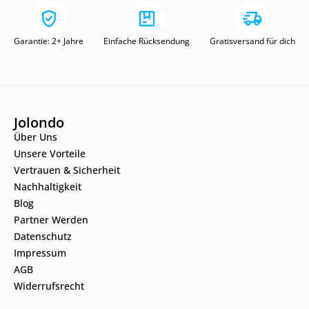
Garantie: 2+ Jahre
Einfache Rücksendung
Gratisversand für dich
Jolondo
Über Uns
Unsere Vorteile
Vertrauen & Sicherheit
Nachhaltigkeit
Blog
Partner Werden
Datenschutz
Impressum
AGB
Widerrufsrecht