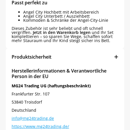
Passt perfekt zu
Angel City Hochbett mit Arbeitsbereich
Angel City Unterbett / Ausziehbett
Kommoden & Schränke der Angel-City-Linie
Dieses Zubehör ist sehr beliebt und oft schnell
vergriffen.
Jetzt in den Warenkorb legen
und Ihr Set
komplettieren – so sparen Sie Wege, schaffen sofort
mehr Stauraum und Ihr Kind steigt sicher ins Bett.
Produktsicherheit
Herstellerinformationen & Verantwortliche
Person in der EU
MG24 Trading UG (haftungsbeschränkt)
Frankfurter Str. 107
53840 Troisdorf
Jetzt
5% Rabatt
Deutschland
info@mg24trading.de
auf Ihre erste Bestellung sichern!
https://www.mg24trading.de/