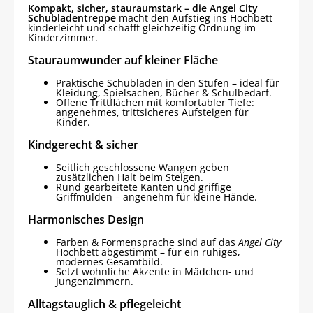
Kompakt, sicher, stauraumstark – die Angel City
Schubladentreppe
macht den Aufstieg ins Hochbett
kinderleicht und schafft gleichzeitig Ordnung im
Kinderzimmer.
Stau­raumwunder auf kleiner Fläche
Praktische Schubladen in den Stufen – ideal für
Kleidung, Spielsachen, Bücher & Schulbedarf.
Offene Trittflächen mit komfortabler Tiefe:
angenehmes, trittsicheres Aufsteigen für
Kinder.
Kindgerecht & sicher
Seitlich geschlossene Wangen geben
zusätzlichen Halt beim Steigen.
Rund gearbeitete Kanten und griffige
Griffmulden – angenehm für kleine Hände.
Harmonisches Design
Farben & Formensprache sind auf das
Angel City
Hochbett abgestimmt – für ein ruhiges,
modernes Gesamtbild.
Setzt wohnliche Akzente in Mädchen- und
Jungenzimmern.
Alltagstauglich & pflegeleicht