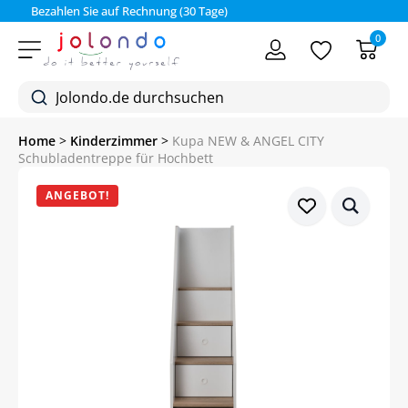
Bezahlen Sie auf Rechnung (30 Tage)
0
Home
>
Kinderzimmer
>
Kupa NEW & ANGEL CITY
Schubladentreppe für Hochbett
ANGEBOT!