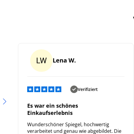
Lena W.
Verifiziert
Es war ein schönes
Einkaufserlebnis
Wunderschöner Spiegel, hochwertig
verarbeitet und genau wie abgebildet. Die