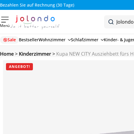
Bezahlen Sie auf Rechnung (30 Tage)
Menü
Sale
Bestseller
Wohnzimmer
Schlafzimmer
Kinder- & Jug
Home
>
Kinderzimmer
>
Kupa NEW CITY Ausziehbett fürs 
ANGEBOT!