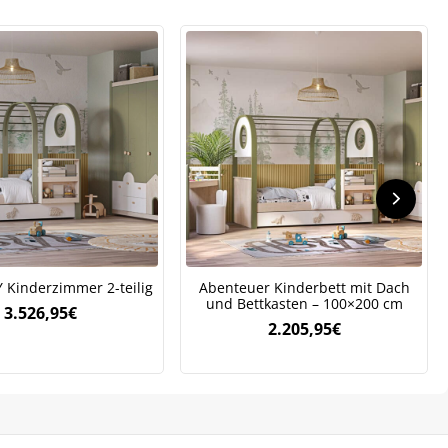
.
 Kinderzimmer 2-teilig
Abenteuer Kinderbett mit Dach
und Bettkasten – 100×200 cm
3.526,95
€
2.205,95
€