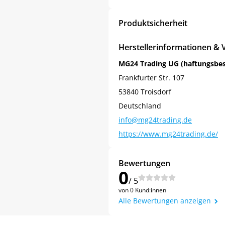
Produktsicherheit
Herstellerinformationen & 
MG24 Trading UG (haftungsbe
Frankfurter Str. 107
53840 Troisdorf
Deutschland
info@mg24trading.de
https://www.mg24trading.de/
Jetzt
5% Rabatt
Bewertungen
0
auf Ihre erste Bestellung sichern!
/ 5
von 0 Kund:innen
Alle Bewertungen anzeigen