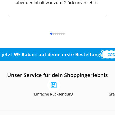
aber der Inhalt war zum Glück unversehrt.
r jetzt 5% Rabatt auf deine erste Bestellung!
COD
Unser Service für dein Shoppingerlebnis
Einfache Rücksendung
Gra