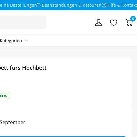
eine Bestellungen
Beanstandungen & Retouren
Hilfe & Kontakt
0
Kategorien
ett fürs Hochbett
sse.
4. September