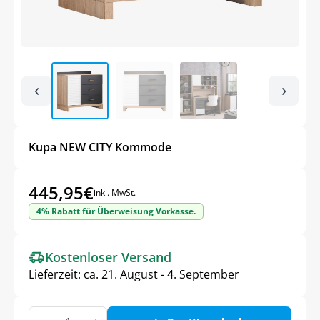
‹
›
Kupa NEW CITY Kommode
445,95
€
inkl. MwSt.
4% Rabatt für Überweisung Vorkasse.
Kostenloser Versand
Lieferzeit:
ca. 21. August - 4. September
Kupa