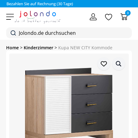
Bezahlen Sie auf Rechnung (30 Tage)
0
Home
>
Kinderzimmer
>
Kupa NEW CITY Kommode