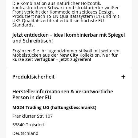
Die Kombination aus natürlicher Holzoptik,
kontrastreichem Schwarz und strukturierter weißer
Front verleiht der Kommode ein zeitloses Design.
Produziert nach TS EN Qualitätssystem (E1) und mit
UKS Qualitätszertifikat erfüllt sie höchste EU-
Standards.
Jetzt entdecken – ideal kombinierbar mit Spiegel
und Schreibtisch!
Ergänzen Sie Ihr Jugendzimmer stilvoll mit weiteren
Möbelstücken aus der
New City
Kollektion.
Nur für
kurze Zeit verfügbar – jetzt zugreifen!
Produktsicherheit
Herstellerinformationen & Verantwortliche
Person in der EU
MG24 Trading UG (haftungsbeschränkt)
Frankfurter Str. 107
53840 Troisdorf
Deutschland