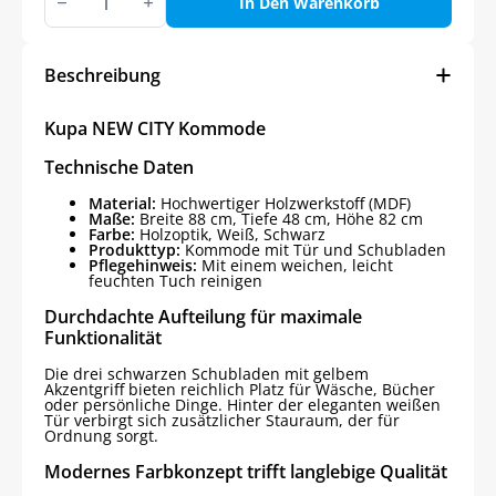
NEW
In Den Warenkorb
CITY
Kommode
Menge
Beschreibung
Kupa NEW CITY Kommode
Technische Daten
Material:
Hochwertiger Holzwerkstoff (MDF)
Maße:
Breite 88 cm, Tiefe 48 cm, Höhe 82 cm
Farbe:
Holzoptik, Weiß, Schwarz
Produkttyp:
Kommode mit Tür und Schubladen
Pflegehinweis:
Mit einem weichen, leicht
feuchten Tuch reinigen
Durchdachte Aufteilung für maximale
Funktionalität
Die drei schwarzen Schubladen mit gelbem
Akzentgriff bieten reichlich Platz für Wäsche, Bücher
oder persönliche Dinge. Hinter der eleganten weißen
Tür verbirgt sich zusätzlicher Stauraum, der für
Ordnung sorgt.
Modernes Farbkonzept trifft langlebige Qualität