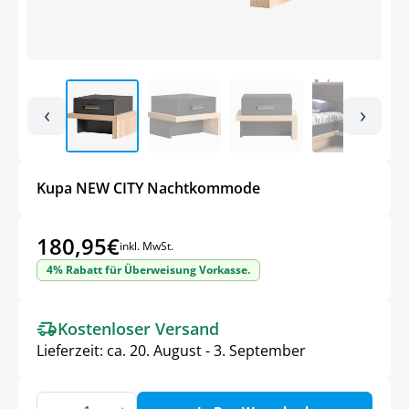
‹
›
Kupa NEW CITY Nachtkommode
180,95
€
inkl. MwSt.
4% Rabatt für Überweisung Vorkasse.
Kostenloser Versand
Lieferzeit:
ca. 20. August - 3. September
Kupa