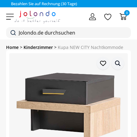
Bezahlen Sie auf Rechnung (30 Tage)
0
Home
>
Kinderzimmer
>
Kupa NEW CITY Nachtkommode