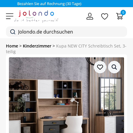
Bezahlen Sie auf Rechnung (30 Tage)
0
Home
>
Kinderzimmer
>
Kupa NEW CITY Schreibtisch Set, 3-
teilig