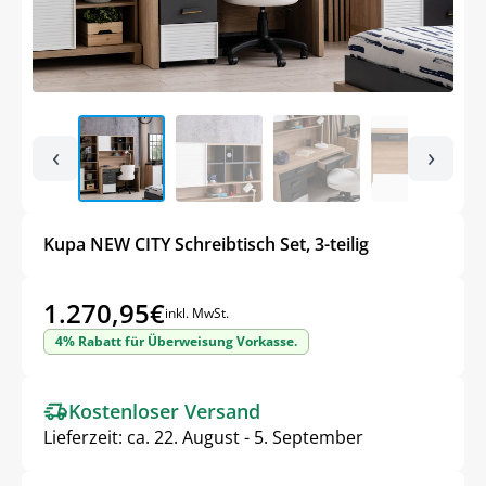
‹
›
Kupa NEW CITY Schreibtisch Set, 3-teilig
1.270,95
€
inkl. MwSt.
4% Rabatt für Überweisung Vorkasse.
Kostenloser Versand
Lieferzeit:
ca. 22. August - 5. September