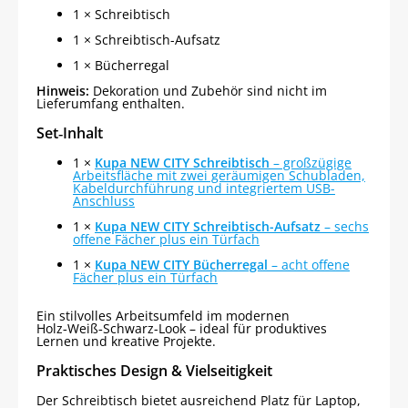
1 × Schreibtisch
1 × Schreibtisch-Aufsatz
1 × Bücherregal
Hinweis:
Dekoration und Zubehör sind nicht im
Lieferumfang enthalten.
Set‑Inhalt
1 ×
Kupa NEW CITY Schreibtisch
– großzügige
Arbeitsfläche mit zwei geräumigen Schubladen,
Kabeldurchführung und integriertem USB-
Anschluss
1 ×
Kupa NEW CITY Schreibtisch-Aufsatz
– sechs
offene Fächer plus ein Türfach
1 ×
Kupa NEW CITY Bücherregal
– acht offene
Fächer plus ein Türfach
Ein stilvolles Arbeitsumfeld im modernen
Holz‑Weiß‑Schwarz-Look – ideal für produktives
Lernen und kreative Projekte.
Praktisches Design & Vielseitigkeit
Der Schreibtisch bietet ausreichend Platz für Laptop,