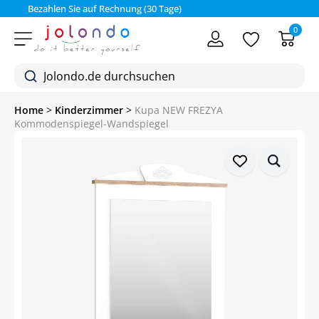
Bezahlen Sie auf Rechnung (30 Tage)
0
Home
>
Kinderzimmer
>
Kupa NEW FREZYA
Kommodenspiegel-Wandspiegel