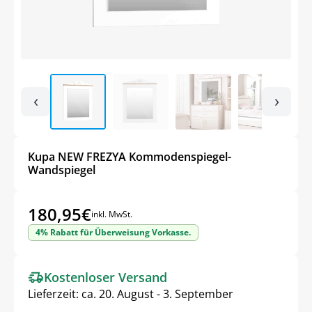
‹
›
Kupa NEW FREZYA Kommodenspiegel-
Wandspiegel
180,95
€
inkl. MwSt.
4% Rabatt für Überweisung Vorkasse.
Kostenloser Versand
Lieferzeit:
ca. 20. August - 3. September