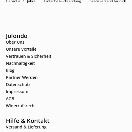
Garantie: 2+ Jahre
Einfache Rücksendung
Gratisversand für dich
Jolondo
Über Uns
Unsere Vorteile
Vertrauen & Sicherheit
Nachhaltigkeit
Blog
Partner Werden
Datenschutz
Impressum
AGB
Widerrufsrecht
Hilfe & Kontakt
Versand & Lieferung