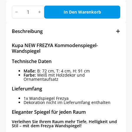
Kupa
NEW
In Den Warenkorb
FREZYA
Kommodenspiegel-
Wandspiegel
Menge
Beschreibung
Kupa NEW FREZYA Kommodenspiegel-
Wandspiegel
Technische Daten
Maße:
B: 72 cm, T: 4 cm, H: 91 cm
Farbe:
Weiß mit Holzdekor und
Ornamentaufsatz
Lieferumfang
1x Wandspiegel Frezya
Dekoration nicht im Lieferumfang enthalten
Eleganter Spiegel für jeden Raum
Verleihen Sie Ihrem Raum mehr Tiefe, Helligkeit und
Stil – mit dem Frezya Wandspiegel!