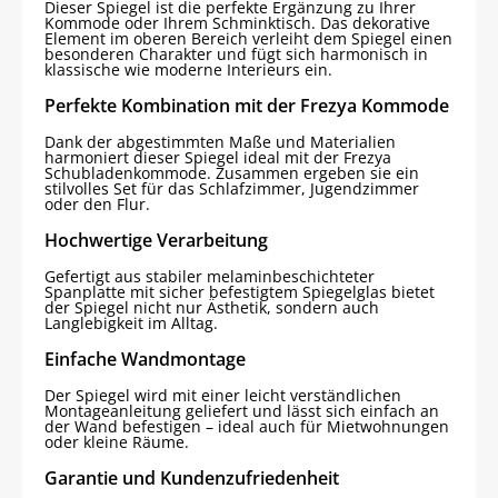
Dieser Spiegel ist die perfekte Ergänzung zu Ihrer
Kommode oder Ihrem Schminktisch. Das dekorative
Element im oberen Bereich verleiht dem Spiegel einen
besonderen Charakter und fügt sich harmonisch in
klassische wie moderne Interieurs ein.
Perfekte Kombination mit der Frezya Kommode
Dank der abgestimmten Maße und Materialien
harmoniert dieser Spiegel ideal mit der Frezya
Schubladenkommode. Zusammen ergeben sie ein
stilvolles Set für das Schlafzimmer, Jugendzimmer
oder den Flur.
Hochwertige Verarbeitung
Gefertigt aus stabiler melaminbeschichteter
Spanplatte mit sicher befestigtem Spiegelglas bietet
der Spiegel nicht nur Ästhetik, sondern auch
Langlebigkeit im Alltag.
Einfache Wandmontage
Der Spiegel wird mit einer leicht verständlichen
Montageanleitung geliefert und lässt sich einfach an
der Wand befestigen – ideal auch für Mietwohnungen
oder kleine Räume.
Garantie und Kundenzufriedenheit