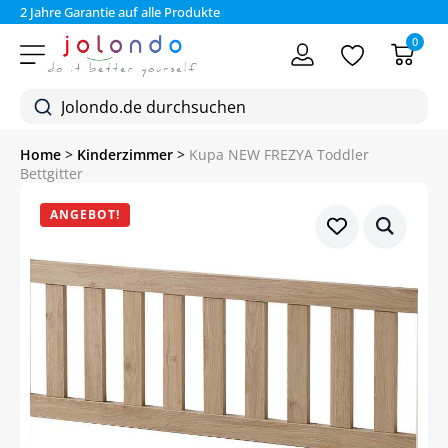
Bezahlen Sie auf Rechnung (30 Tage)
0
Home
>
Kinderzimmer
>
Kupa NEW FREZYA Toddler
Bettgitter
ANGEBOT!