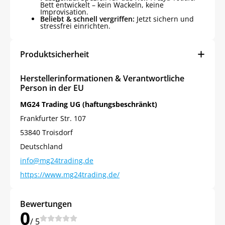
Bett entwickelt – kein Wackeln, keine
Improvisation.
Beliebt & schnell vergriffen:
Jetzt sichern und
stressfrei einrichten.
Produktsicherheit
Herstellerinformationen & Verantwortliche
Person in der EU
MG24 Trading UG (haftungsbeschränkt)
Frankfurter Str. 107
53840 Troisdorf
Deutschland
info@mg24trading.de
https://www.mg24trading.de/
Bewertungen
0
/ 5