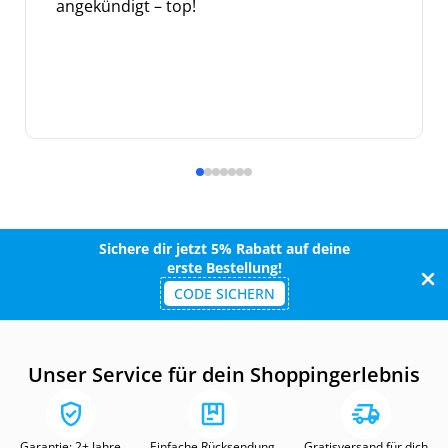
angekündigt – top!
Sichere dir jetzt 5% Rabatt auf deine
erste Bestellung!
CODE SICHERN
Unser Service für dein Shoppingerlebnis
Garantie: 2+ Jahre
Einfache Rücksendung
Gratisversand für dich