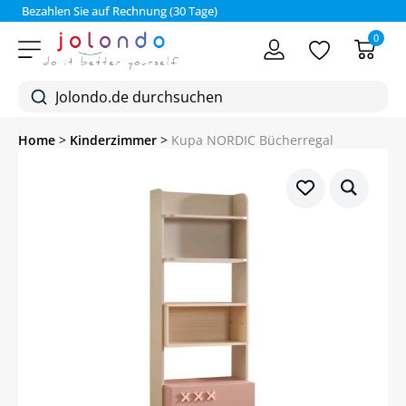
Bezahlen Sie auf Rechnung (30 Tage)
0
Home
>
Kinderzimmer
>
Kupa NORDIC Bücherregal