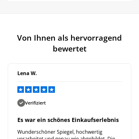
Von Ihnen als hervorragend
bewertet
Lena W.
Verifiziert
Es war ein schönes Einkaufserlebnis
Wunderschöner Spiegel, hochwertig
verarbeitet und genau wie abgebildet. Die