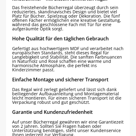
Das freistehende Bücherregal überzeugt durch sein
reduziertes, skandinavisches Design und bietet viel
Platz für Bücher, Spielzeug oder Dekoration. Die fünf
offenen Fächer ermöglichen eine kreative Gestaltung,
während das geschlossene Fach mit Tür für eine
aufgeräumte Optik sorgt.
Hohe Qualität für den täglichen Gebrauch
Gefertigt aus hochwertigem MDF und verarbeitet nach
europäischen Standards, steht dieses Regal für
Langlebigkeit und Stabilität. Die sanften Farbnuancen
in Naturholz und Rosé schaffen eine warme und
harmonische Atmosphäre, die perfekt ins
Kinderzimmer passt.
Einfache Montage und sicherer Transport
Das Regal wird zerlegt geliefert und lässt sich dank
beiliegender Aufbauanleitung und Montagematerial
leicht montieren. Für einen sicheren Transport ist die
Verpackung robust und gut geschützt.
Garantie und Kundenzufriedenheit
Auf unser Bücherregal gewähren wir eine Garantiezeit
von 2 Jahren. Sollten Sie Fragen haben oder
Unterstützung benötigen, steht unser Kundenservice
Ihnen jederzeit zur Verfügung.