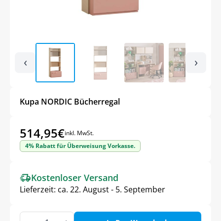
‹
›
Kupa NORDIC Bücherregal
514,95
€
inkl. MwSt.
4% Rabatt für Überweisung Vorkasse.
Kostenloser Versand
Lieferzeit:
ca. 22. August - 5. September
Kupa