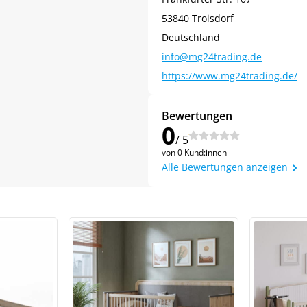
53840 Troisdorf
Deutschland
info@mg24trading.de
https://www.mg24trading.de/
Bewertungen
0
/ 5
von 0 Kund:innen
Jetzt
5% Rabatt
Alle Bewertungen anzeigen
auf Ihre erste Bestellung sichern!
Meinen Code senden
Bleiben Sie auf dem Laufenden über Neuigkeiten und Angebote