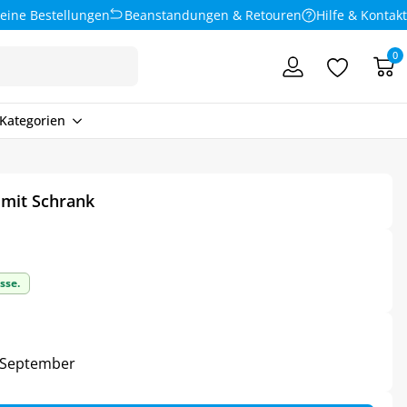
eine Bestellungen
Beanstandungen & Retouren
Hilfe & Kontakt
0
Kategorien
mit Schrank
sse.
3. September