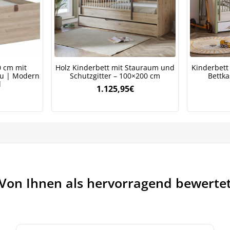
itere Informationen darüber, wie wir Ihre Daten für Marketingkommunikation
rarbeiten. Lesen Sie unsere
Datenschutzrichtlinie.
0 cm mit
Holz Kinderbett mit Stauraum und
Kinderbett
au | Modern
Schutzgitter – 100×200 cm
Bettk
l
1.125,95
€
Von Ihnen als hervorragend bewerte