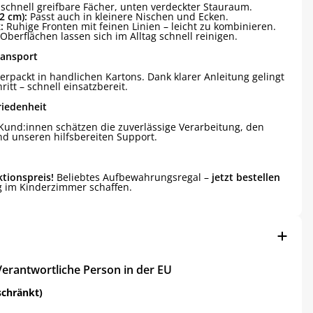
chnell greifbare Fächer, unten verdeckter Stauraum.
2 cm):
Passt auch in kleinere Nischen und Ecken.
:
Ruhige Fronten mit feinen Linien – leicht zu kombinieren.
Oberflächen lassen sich im Alltag schnell reinigen.
ransport
erpackt in handlichen Kartons. Dank klarer Anleitung gelingt
ritt – schnell einsatzbereit.
iedenheit
 Kund:innen schätzen die zuverlässige Verarbeitung, den
d unseren hilfsbereiten Support.
ktionspreis!
Beliebtes Aufbewahrungsregal –
jetzt bestellen
 im Kinderzimmer schaffen.
Verantwortliche Person in der EU
schränkt)