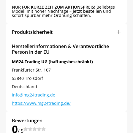
NUR FÜR KURZE ZEIT ZUM AKTIONSPREIS!
Beliebtes
Modell mit hoher Nachfrage –
jetzt bestellen
und
sofort spürbar mehr Ordnung schaffen.
Produktsicherheit
Herstellerinformationen & Verantwortliche
Person in der EU
MG24 Trading UG (haftungsbeschränkt)
Frankfurter Str. 107
53840 Troisdorf
Deutschland
info@mg24trading.de
https://www.mg24trading.de/
Bewertungen
0
/ 5