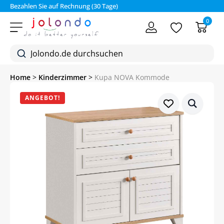
Bezahlen Sie auf Rechnung (30 Tage)
0
Home
>
Kinderzimmer
>
Kupa NOVA Kommode
ANGEBOT!