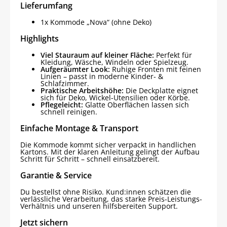
Lieferumfang
1x Kommode „Nova“ (ohne Deko)
Highlights
Viel Stauraum auf kleiner Fläche:
Perfekt für
Kleidung, Wäsche, Windeln oder Spielzeug.
Aufgeräumter Look:
Ruhige Fronten mit feinen
Linien – passt in moderne Kinder- &
Schlafzimmer.
Praktische Arbeitshöhe:
Die Deckplatte eignet
sich für Deko, Wickel-Utensilien oder Körbe.
Pflegeleicht:
Glatte Oberflächen lassen sich
schnell reinigen.
Einfache Montage & Transport
Die Kommode kommt sicher verpackt in handlichen
Kartons. Mit der klaren Anleitung gelingt der Aufbau
Schritt für Schritt – schnell einsatzbereit.
Garantie & Service
Du bestellst ohne Risiko. Kund:innen schätzen die
verlässliche Verarbeitung, das starke Preis-Leistungs-
Verhältnis und unseren hilfsbereiten Support.
Jetzt sichern