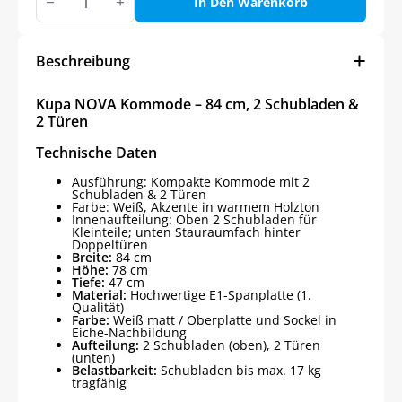
NOVA
In Den Warenkorb
Kommode
Menge
Beschreibung
Kupa NOVA Kommode – 84 cm, 2 Schubladen &
2 Türen
Technische Daten
Ausführung: Kompakte Kommode mit 2
Schubladen & 2 Türen
Farbe: Weiß, Akzente in warmem Holzton
Innenaufteilung: Oben 2 Schubladen für
Kleinteile; unten Stauraumfach hinter
Doppeltüren
Breite:
84 cm
Höhe:
78 cm
Tiefe:
47 cm
Material:
Hochwertige E1-Spanplatte (1.
Qualität)
Farbe:
Weiß matt / Oberplatte und Sockel in
Eiche-Nachbildung
Aufteilung:
2 Schubladen (oben), 2 Türen
(unten)
Belastbarkeit:
Schubladen bis max. 17 kg
tragfähig