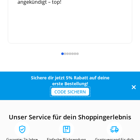
angekündigt – top!
Sichere dir jetzt 5% Rabatt auf deine
erste Bestellung!
CODE SICHERN
Unser Service für dein Shoppingerlebnis
Garantie: 2+ Jahre
Einfache Rücksendung
Gratisversand für dich