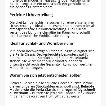
mühelos in moderne, klassische oder romantische
Einrichtungsstile ein und schafft ein gemütliches,
einladendes Lichtambiente.
Perfekte Lichtverteilung
Die drei Lampenschirme sorgen für eine angenehme
Lichtstreuung – ideal zum Lesen, Entspannen oder als
atmosphärische Grundbeleuchtung. Die Leuchte
verteilt das Licht gleichmäßig im Raum und schafft
eine harmonische Wohlfühlstimmung.
Ideal für Schlaf- und Wohnbereiche
Mit ihrem hochwertigen Erscheinungsbild eignet sich
die
Perla Classic Deckenleuchte
besonders gut für
Räume, in denen Komfort und Stil im Mittelpunkt
stehen. Sie wirkt nicht nur dekorativ, sondern
unterstreicht auch die Gesamtwirkung hochwertiger
Möbeleinrichtungen.
Warum Sie sich jetzt entscheiden sollten
Sichern Sie sich diese stilvolle Deckenleuchte, bevor
die verfügbaren Stückzahlen erschöpft sind.
Beliebte
Modelle wie die Perla Classic sind regelmäßig schnell
ausverkauft
– nutzen Sie jetzt die Chance, Ihr Zuhause
mit einem dekorativen Highlight aufzuwerten.