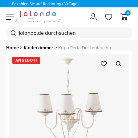
Bezahlen Sie auf Rechnung (30 Tage)
0
Home
>
Kinderzimmer
>
Kupa Perla Deckenleuchte
ANGEBOT!