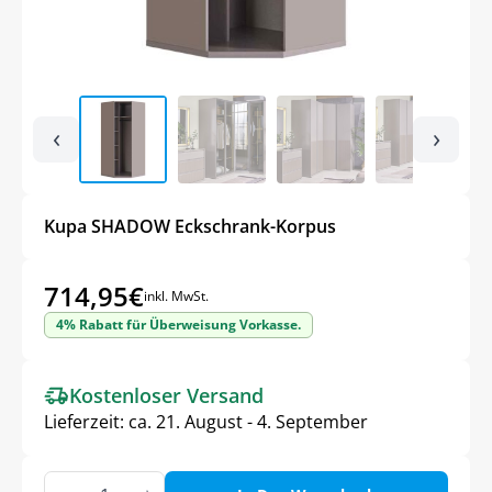
‹
›
Kupa SHADOW Eckschrank-Korpus
714,95
€
inkl. MwSt.
4% Rabatt für Überweisung Vorkasse.
Kostenloser Versand
Lieferzeit:
ca. 21. August - 4. September
Kupa