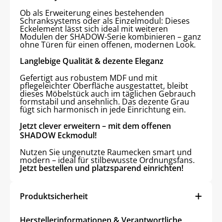
Ob als Erweiterung eines bestehenden
Schranksystems oder als Einzelmodul: Dieses
Eckelement lässt sich ideal mit weiteren
Modulen der SHADOW-Serie kombinieren – ganz
ohne Türen für einen offenen, modernen Look.
Langlebige Qualität & dezente Eleganz
Gefertigt aus robustem MDF und mit
pflegeleichter Oberfläche ausgestattet, bleibt
dieses Möbelstück auch im täglichen Gebrauch
formstabil und ansehnlich. Das dezente Grau
fügt sich harmonisch in jede Einrichtung ein.
Jetzt clever erweitern – mit dem offenen
SHADOW Eckmodul!
Nutzen Sie ungenutzte Raumecken smart und
modern – ideal für stilbewusste Ordnungsfans.
Jetzt bestellen und platzsparend einrichten!
Produktsicherheit
Herstellerinformationen & Verantwortliche