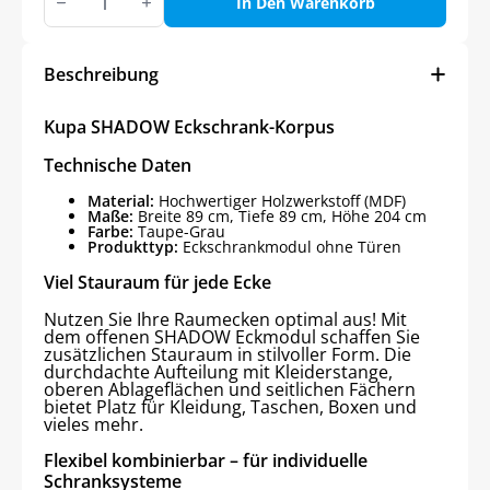
SHADOW
In Den Warenkorb
Eckschrank-
Korpus
Menge
Beschreibung
Kupa SHADOW Eckschrank-Korpus
Technische Daten
Material:
Hochwertiger Holzwerkstoff (MDF)
Maße:
Breite 89 cm, Tiefe 89 cm, Höhe 204 cm
Farbe:
Taupe-Grau
Produkttyp:
Eckschrankmodul ohne Türen
Viel Stauraum für jede Ecke
Nutzen Sie Ihre Raumecken optimal aus! Mit
dem offenen SHADOW Eckmodul schaffen Sie
zusätzlichen Stauraum in stilvoller Form. Die
durchdachte Aufteilung mit Kleiderstange,
oberen Ablageflächen und seitlichen Fächern
bietet Platz für Kleidung, Taschen, Boxen und
vieles mehr.
Flexibel kombinierbar – für individuelle
Schranksysteme