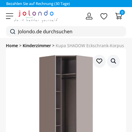
Bezahlen Sie auf Rechnung (30 Tage)
0
Home
>
Kinderzimmer
>
Kupa SHADOW Eckschrank-Korpus