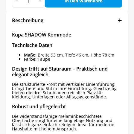
SHADOW
In Den Warenkorb
Kommode
Menge
Beschreibung
Kupa SHADOW Kommode
Technische Daten
Maße:
Breite 93 cm, Tiefe 46 cm, Höhe 78 cm
Farbe:
Taupe
Design trifft auf Stauraum – Praktisch und
elegant zugleich
Die strukturierte Front mit vertikaler Linienführung
bringt Tiefe und Stil in Ihre Einrichtung. Gleichzeitig
bieten die drei Schubladen reichlich Platz für
Kleidung, Unterlagen oder Alltagsgegenstände.
Robust und pflegeleicht
Die widerstandsfähige melaminbeschichtete
Oberfläche sorgt für eine langlebige Nutzung und
lässt sich ganz einfach reinigen. Ideal für moderne
Haushalte mit hohem Anspruch.