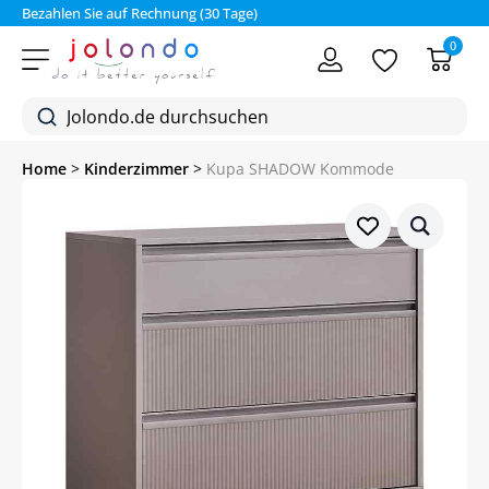
Bezahlen Sie auf Rechnung (30 Tage)
0
Home
>
Kinderzimmer
>
Kupa SHADOW Kommode