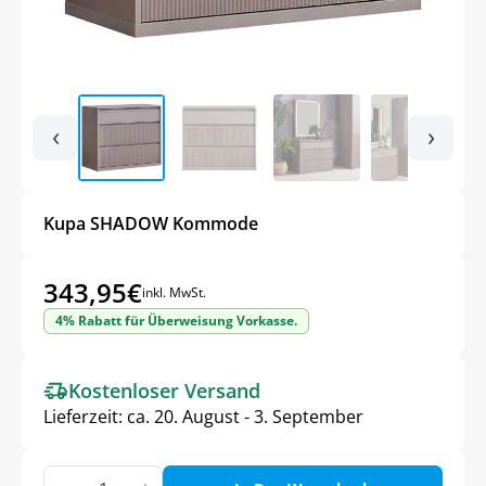
‹
›
Kupa SHADOW Kommode
343,95
€
inkl. MwSt.
4% Rabatt für Überweisung Vorkasse.
Kostenloser Versand
Lieferzeit:
ca. 20. August - 3. September
Kupa