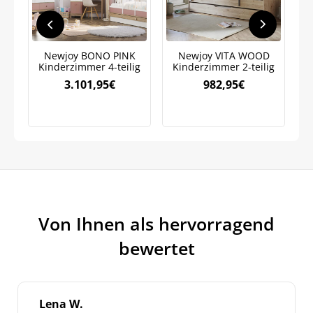
Newjoy BONO PINK
Newjoy VITA WOOD
J
Kinderzimmer 4-teilig
Kinderzimmer 2-teilig
S
3.101,95
€
982,95
€
Von Ihnen als hervorragend
bewertet
Lena W.