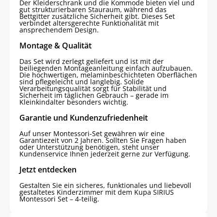
Der Kleiderschrank und die Kommode bieten viel und
gut strukturierbaren Stauraum, während das
Bettgitter zusätzliche Sicherheit gibt. Dieses Set
verbindet altersgerechte Funktionalität mit
ansprechendem Design.
Montage & Qualität
Das Set wird zerlegt geliefert und ist mit der
beiliegenden Montageanleitung einfach aufzubauen.
Die hochwertigen, melaminbeschichteten Oberflächen
sind pflegeleicht und langlebig. Solide
Verarbeitungsqualität sorgt für Stabilität und
Sicherheit im täglichen Gebrauch – gerade im
Kleinkindalter besonders wichtig.
Garantie und Kundenzufriedenheit
Auf unser Montessori-Set gewähren wir eine
Garantiezeit von 2 Jahren. Sollten Sie Fragen haben
oder Unterstützung benötigen, steht unser
Kundenservice Ihnen jederzeit gerne zur Verfügung.
Jetzt entdecken
Gestalten Sie ein sicheres, funktionales und liebevoll
gestaltetes Kinderzimmer mit dem Kupa SIRIUS
Montessori Set – 4-teilig.