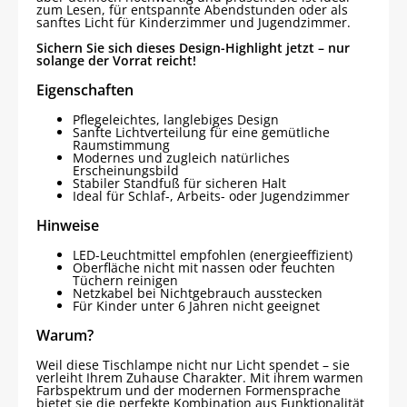
zum Lesen, für entspannte Abendstunden oder als
sanftes Licht für Kinderzimmer und Jugendzimmer.
Sichern Sie sich dieses Design-Highlight jetzt – nur
solange der Vorrat reicht!
Eigenschaften
Pflegeleichtes, langlebiges Design
Sanfte Lichtverteilung für eine gemütliche
Raumstimmung
Modernes und zugleich natürliches
Erscheinungsbild
Stabiler Standfuß für sicheren Halt
Ideal für Schlaf-, Arbeits- oder Jugendzimmer
Hinweise
LED-Leuchtmittel empfohlen (energieeffizient)
Oberfläche nicht mit nassen oder feuchten
Tüchern reinigen
Netzkabel bei Nichtgebrauch ausstecken
Für Kinder unter 6 Jahren nicht geeignet
Warum?
Weil diese Tischlampe nicht nur Licht spendet – sie
verleiht Ihrem Zuhause Charakter. Mit ihrem warmen
Farbspektrum und der modernen Formensprache
bietet sie die perfekte Kombination aus Funktionalität