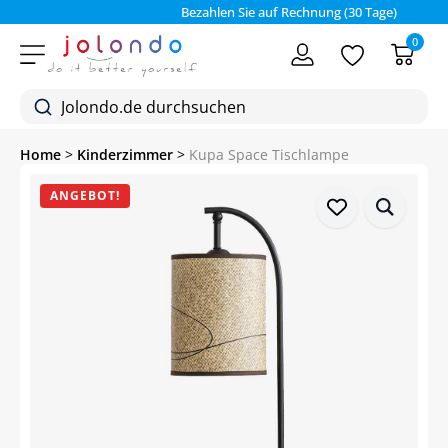
Bezahlen Sie auf Rechnung (30 Tage)
0
Home
>
Kinderzimmer
>
Kupa Space Tischlampe
ANGEBOT!