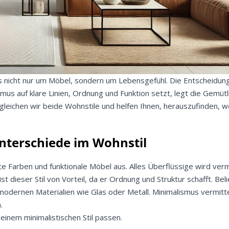
s nicht nur um Möbel, sondern um Lebensgefühl. Die Entscheidung
ismus auf klare Linien, Ordnung und Funktion setzt, legt die Gemüt
gleichen wir beide Wohnstile und helfen Ihnen, herauszufinden, 
nterschiede im Wohnstil
rte Farben und funktionale Möbel aus. Alles Überflüssige wird v
t dieser Stil von Vorteil, da er Ordnung und Struktur schafft. Beli
modernen Materialien wie Glas oder Metall. Minimalismus vermitt
.
 einem minimalistischen Stil passen.