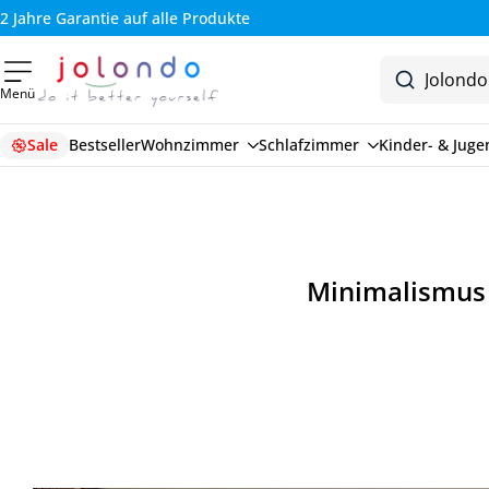
2 Jahre Garantie auf alle Produkte
Menü
Sale
Bestseller
Wohnzimmer
Schlafzimmer
Kinder- & Jug
Minimalismus 