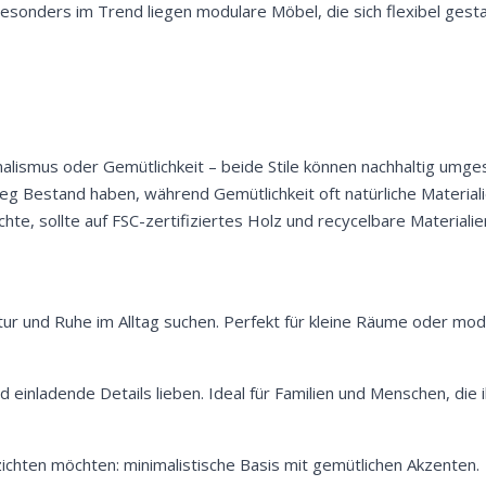
Besonders im Trend liegen modulare Möbel, die sich flexibel gest
imalismus oder Gemütlichkeit – beide Stile können nachhaltig umg
weg Bestand haben, während Gemütlichkeit oft natürliche Materia
e, sollte auf FSC-zertifiziertes Holz und recycelbare Materialie
uktur und Ruhe im Alltag suchen. Perfekt für kleine Räume oder 
d einladende Details lieben. Ideal für Familien und Menschen, die 
rzichten möchten: minimalistische Basis mit gemütlichen Akzenten.