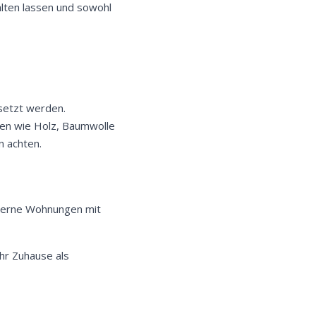
alten lassen und sowohl
esetzt werden.
lien wie Holz, Baumwolle
n achten.
moderne Wohnungen mit
ihr Zuhause als