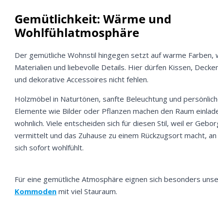
Gemütlichkeit: Wärme und
Wohlfühlatmosphäre
Der gemütliche Wohnstil hingegen setzt auf warme Farben, 
Materialien und liebevolle Details. Hier dürfen Kissen, Decke
und dekorative Accessoires nicht fehlen.
Holzmöbel in Naturtönen, sanfte Beleuchtung und persönlic
Elemente wie Bilder oder Pflanzen machen den Raum einlad
wohnlich. Viele entscheiden sich für diesen Stil, weil er Gebo
vermittelt und das Zuhause zu einem Rückzugsort macht, a
sich sofort wohlfühlt.
Für eine gemütliche Atmosphäre eignen sich besonders uns
Kommoden
mit viel Stauraum.