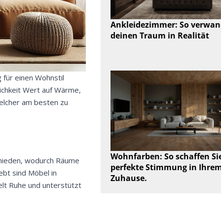
Ankleidezimmer: So verwan
deinen Traum in Realität
 für einen Wohnstil
lichkeit Wert auf Wärme,
welcher am besten zu
Wohnfarben: So schaffen Sie
ermieden, wodurch Räume
perfekte Stimmung in Ihre
ebt sind Möbel in
Zuhause.
elt Ruhe und unterstützt