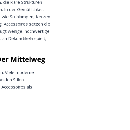
 die klare Strukturen
. In der Gemütlichkeit
n wie Stehlampen, Kerzen
g. Accessoires setzen die
.
ugt wenige, hochwertige
 an Dekoartikeln spielt,
Der Mittelweg
em. Viele moderne
iden Stilen.
 Accessoires als