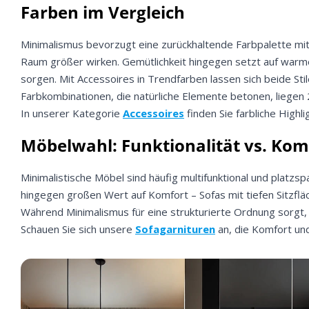
Farben im Vergleich
Minimalismus bevorzugt eine zurückhaltende Farbpalette mit
Raum größer wirken. Gemütlichkeit hingegen setzt auf warm
sorgen. Mit Accessoires in Trendfarben lassen sich beide Sti
Farbkombinationen, die natürliche Elemente betonen, liegen
In unserer Kategorie
Accessoires
finden Sie farbliche Highli
Möbelwahl: Funktionalität vs. Kom
Minimalistische Möbel sind häufig multifunktional und platzs
hingegen großen Wert auf Komfort – Sofas mit tiefen Sitzf
Während Minimalismus für eine strukturierte Ordnung sorgt, b
Schauen Sie sich unsere
Sofagarnituren
an, die Komfort und 