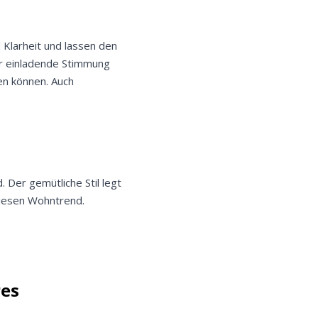
 Klarheit und lassen den
ür einladende Stimmung
sen können. Auch
 Der gemütliche Stil legt
diesen Wohntrend.
res