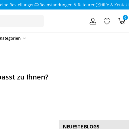
eine Bestellungen
Beanstandungen & Retouren
Hilfe & Kontakt
0
Kategorien
asst zu Ihnen?
NEUESTE BLOGS