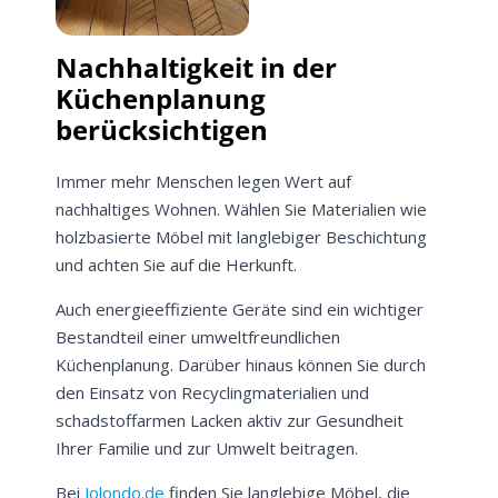
Nachhaltigkeit in der
Küchenplanung
berücksichtigen
Immer mehr Menschen legen Wert auf
nachhaltiges Wohnen. Wählen Sie Materialien wie
holzbasierte Möbel mit langlebiger Beschichtung
und achten Sie auf die Herkunft.
Auch energieeffiziente Geräte sind ein wichtiger
Bestandteil einer umweltfreundlichen
Küchenplanung. Darüber hinaus können Sie durch
den Einsatz von Recyclingmaterialien und
schadstoffarmen Lacken aktiv zur Gesundheit
Jetzt
5% Rabatt
Ihrer Familie und zur Umwelt beitragen.
auf Ihre erste Bestellung sichern!
Bei
Jolondo.de
finden Sie langlebige Möbel, die