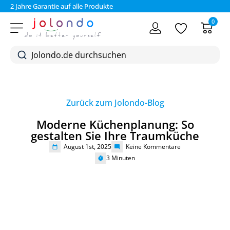
2 Jahre Garantie auf alle Produkte
Bez
0
Zurück zum Jolondo-Blog
Moderne Küchenplanung: So
gestalten Sie Ihre Traumküche
August 1st, 2025
Keine Kommentare
3
Minuten