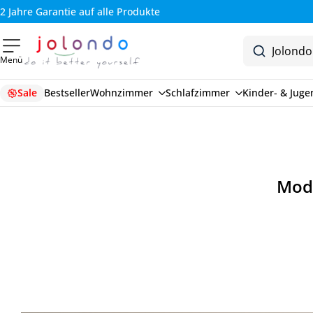
2 Jahre Garantie auf alle Produkte
Menü
Sale
Bestseller
Wohnzimmer
Schlafzimmer
Kinder- & Jug
Mode