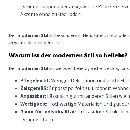
Designerlampen oder ausgewählte Pflanzen setzen 
Akzente ohne zu überladen.
Der
modernen Stil
ist besonders in Neubauten, Lofts oder re
elegante Klarheit vermittelt.
Warum ist der modernen Stil so beliebt?
Der
modernen Stil
ist weltweit beliebt, weil er zeitlos, funk
Pflegeleicht:
Weniger Dekoration und glatte Fläch
Zeitgemäß:
Er passt perfekt zu urbanem Wohnen 
Anpassbar:
Lässt sich gut mit anderen Stilen wie 
Wertigkeit:
Hochwertige Materialien und gut dur
Raum für Individualität:
Trotz seiner Struktur bi
Designerstücke.