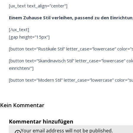
[ux_text text_align=”center”]
Einem Zuhause Stil verleihen, passend zu den Einrichtu
[/ux_text]
[gap height=”15px”]
[button text=”Rustikale Stil” letter_case=”lowercase” color=”s
[button text=”Skandinavisch Stil” letter_case=”lowercase” col
einrichten/”]
[button text=”Modern Stil” letter_case=”lowercase” color=”su
Kein Kommentar
Kommentar hinzufügen
Your email address will not be published.