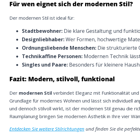
Für wen eignet sich der modernen Stil?
Der modernen Stil ist ideal für:
Stadtbewohner:
Die klare Gestaltung und funkti
Designliebhaber:
Wer Formen, hochwertige Materi
Ordnungsliebende Menschen:
Die strukturierte
Technikaffine Personen:
Modernen Technik lässt 
Singles und Paare:
Besonders für kleinere Haushal
Fazit: Modern, stilvoll, funktional
Der
modernen Stil
verbindet Eleganz mit Funktionalität und 
Grundlage für modernes Wohnen und lässt sich individuell an
und dennoch stilvoll wirkt, ist der modernen Stil genau die 
Raumplanung bringen Sie modernen Ästhetik in Ihre vier Wä
Entdecken Sie weitere Stilrichtungen
und finden Sie die perfekt