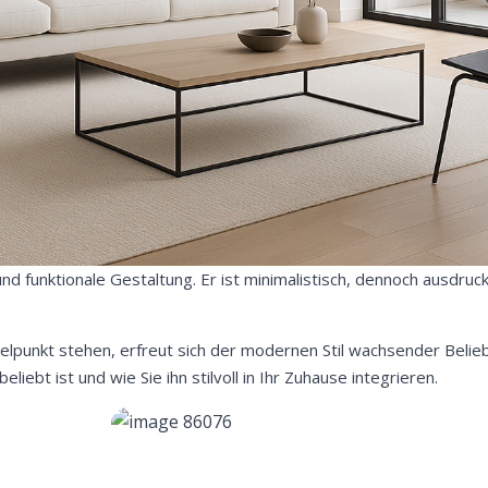
nd funktionale Gestaltung. Er ist minimalistisch, dennoch ausdruc
Mittelpunkt stehen, erfreut sich der modernen Stil wachsender Belieb
ebt ist und wie Sie ihn stilvoll in Ihr Zuhause integrieren.