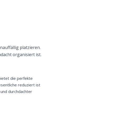
uffällig platzieren.
dacht organisiert ist.
bietet die perfekte
entliche reduziert ist
n und durchdachter