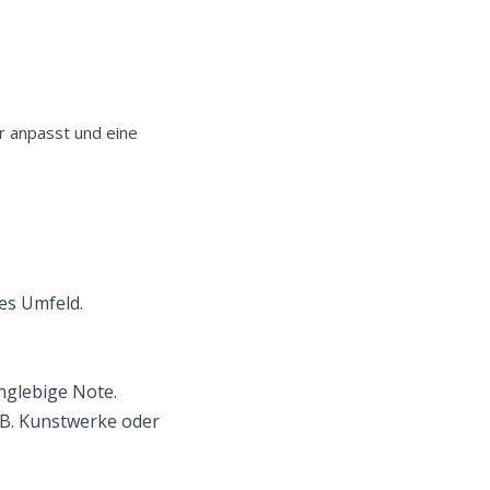
ur anpasst und eine
es Umfeld.
nglebige Note.
. B. Kunstwerke oder