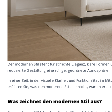
Der modernen Stil steht für schlichte Eleganz, klare Formen u
reduzierte Gestaltung eine ruhige, geordnete Atmosphäre.
In einer Zeit, in der visuelle Klarheit und Funktionalität im 
erfahren Sie, was den modernen Stil ausmacht, warum er so beli
Was zeichnet den modernen Stil aus?