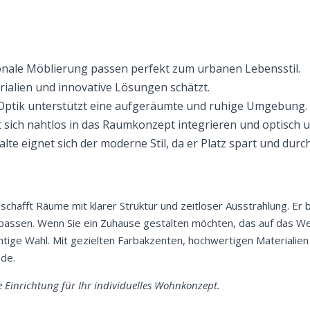
onale Möblierung passen perfekt zum urbanen Lebensstil.
alien und innovative Lösungen schätzt.
 Optik unterstützt eine aufgeräumte und ruhige Umgebung.
sich nahtlos in das Raumkonzept integrieren und optisch una
te eignet sich der moderne Stil, da er Platz spart und durch
schafft Räume mit klarer Struktur und zeitloser Ausstrahlung. Er 
passen. Wenn Sie ein Zuhause gestalten möchten, das auf das Wes
richtige Wahl. Mit gezielten Farbakzenten, hochwertigen Materialie
nde.
e Einrichtung für Ihr individuelles Wohnkonzept.