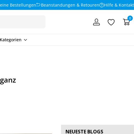
eine Bestellungen
Beanstandungen & Retouren
Hilfe & Kontakt
0
Kategorien
eganz
NEUESTE BLOGS