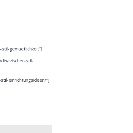
-stil-gemuetlichkeit”]
dinavischer-stil-
til-einrichtungsideen/”]