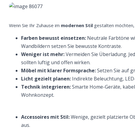
Wenn Sie Ihr Zuhause im
modernen Stil
gestalten möchten, 
We
Farben bewusst einsetzen:
Neutrale Farbtöne wi
ve
Wandbildern setzen Sie bewusste Kontraste.
Weniger ist mehr:
Vermeiden Sie Überladung. Jed
sollten luftig und offen wirken.
Möbel mit klarer Formsprache:
Setzen Sie auf gr
Licht gezielt planen:
Indirekte Beleuchtung, LED
Technik integrieren:
Smarte Home-Geräte, kabel
Wohnkonzept.
Accessoires mit Stil:
Wenige, gezielt platzierte 
aus.