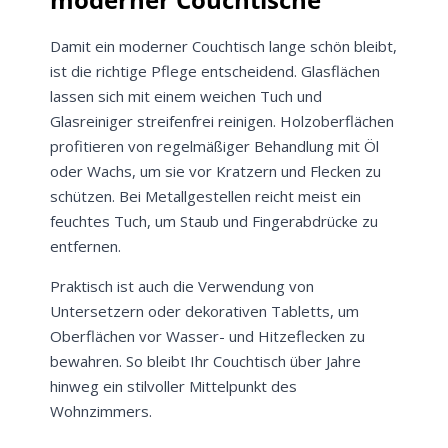
Damit ein moderner Couchtisch lange schön bleibt,
ist die richtige Pflege entscheidend. Glasflächen
lassen sich mit einem weichen Tuch und
Glasreiniger streifenfrei reinigen. Holzoberflächen
profitieren von regelmäßiger Behandlung mit Öl
oder Wachs, um sie vor Kratzern und Flecken zu
schützen. Bei Metallgestellen reicht meist ein
Jetzt
5% Rabatt
feuchtes Tuch, um Staub und Fingerabdrücke zu
entfernen.
auf Ihre erste Bestellung sichern!
Praktisch ist auch die Verwendung von
Untersetzern oder dekorativen Tabletts, um
Oberflächen vor Wasser- und Hitzeflecken zu
Meinen Code senden
bewahren. So bleibt Ihr Couchtisch über Jahre
hinweg ein stilvoller Mittelpunkt des
Wohnzimmers.
Bleiben Sie auf dem Laufenden über
Neuigkeiten und Angebote.