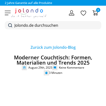
2 Jahre Garantie auf alle Produkte
Bez
0
Zurück zum Jolondo-Blog
Moderner Couchtisch: Formen,
Materialien und Trends 2025
August 29th, 2025
Keine Kommentare
3
Minuten