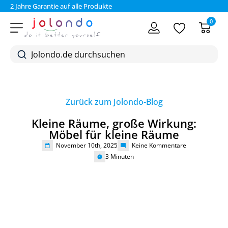
2 Jahre Garantie auf alle Produkte
Bez
0
Zurück zum Jolondo-Blog
Kleine Räume, große Wirkung:
Möbel für kleine Räume
November 10th, 2025
Keine Kommentare
3
Minuten