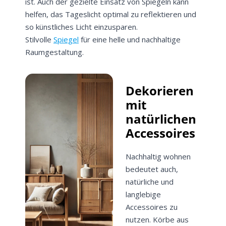
ist. Auch der gezielte Einsatz von Spiegeln kann
helfen, das Tageslicht optimal zu reflektieren und
so künstliches Licht einzusparen.
Stilvolle
Spiegel
für eine helle und nachhaltige
Raumgestaltung.
Dekorieren
mit
natürlichen
Accessoires
Nachhaltig wohnen
bedeutet auch,
natürliche und
langlebige
Accessoires zu
nutzen. Körbe aus