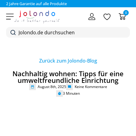
2 Jahre Garantie auf alle Produkte
Bez
0
Zurück zum Jolondo-Blog
Nachhaltig wohnen: Tipps für eine
umweltfreundliche Einrichtung
August 8th, 2025
Keine Kommentare
3
Minuten