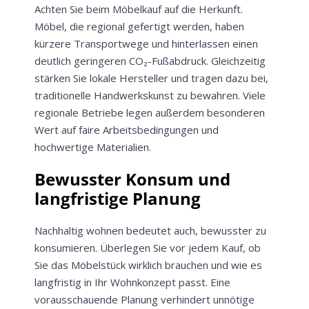
Achten Sie beim Möbelkauf auf die Herkunft.
Möbel, die regional gefertigt werden, haben
kürzere Transportwege und hinterlassen einen
deutlich geringeren CO₂-Fußabdruck. Gleichzeitig
stärken Sie lokale Hersteller und tragen dazu bei,
traditionelle Handwerkskunst zu bewahren. Viele
regionale Betriebe legen außerdem besonderen
Wert auf faire Arbeitsbedingungen und
hochwertige Materialien.
Jetzt
5% Rabatt
Bewusster Konsum und
langfristige Planung
auf Ihre erste Bestellung sichern!
Nachhaltig wohnen bedeutet auch, bewusster zu
konsumieren. Überlegen Sie vor jedem Kauf, ob
Sie das Möbelstück wirklich brauchen und wie es
Meinen Code senden
langfristig in Ihr Wohnkonzept passt. Eine
vorausschauende Planung verhindert unnötige