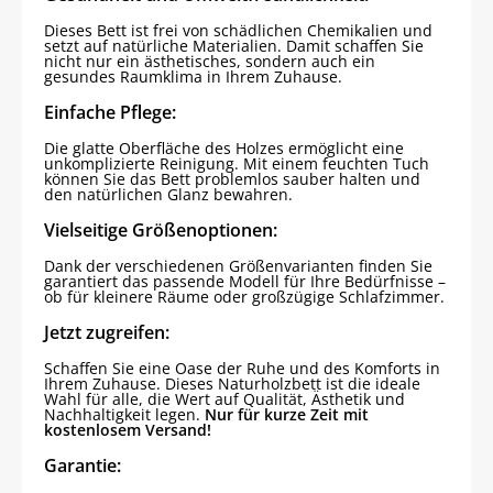
Dieses Bett ist frei von schädlichen Chemikalien und
setzt auf natürliche Materialien. Damit schaffen Sie
nicht nur ein ästhetisches, sondern auch ein
gesundes Raumklima in Ihrem Zuhause.
Einfache Pflege:
Die glatte Oberfläche des Holzes ermöglicht eine
unkomplizierte Reinigung. Mit einem feuchten Tuch
können Sie das Bett problemlos sauber halten und
den natürlichen Glanz bewahren.
Vielseitige Größenoptionen:
Dank der verschiedenen Größenvarianten finden Sie
garantiert das passende Modell für Ihre Bedürfnisse –
ob für kleinere Räume oder großzügige Schlafzimmer.
Jetzt zugreifen:
Schaffen Sie eine Oase der Ruhe und des Komforts in
Ihrem Zuhause. Dieses Naturholzbett ist die ideale
Wahl für alle, die Wert auf Qualität, Ästhetik und
Nachhaltigkeit legen.
Nur für kurze Zeit mit
kostenlosem Versand!
Garantie: