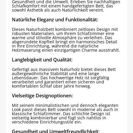
Gesundheit und die Umwelt. Erleben Sie nachhaltigen
Schlafkomfort mit einem handgefertigten Bett, das
sowohl Ästhetik als auch Natürlichkeit vereint.
Natürliche Eleganz und Funktionalität:
Dieses Naturholzbett kombiniert zeitloses Design mit
robusten Materialien, um Ihrem Schlafzimmer eine
warme und stilvolle Atmosphäre zu verleihen. Das
abgerundete Kopfteil bringt ein harmonisches Detail
in Ihre Einrichtung, während die natürliche
Holzmaserung einen einzigartigen Charme ausstrahlt.
Langlebigkeit und Qualität:
Gefertigt aus massivem Naturholz bietet dieses Bett
außergewöhnliche Stabilität und eine lange
Lebensdauer. Das hochwertige Holz ist sorgfältig
verarbeitet und garantiert einen sicheren und
komfortablen Schlaf über Jahre hinweg.
Vielseitige Designoptionen:
Mit seinem minimalistischen und dennoch eleganten
Look passt dieses Bett sowohl in moderne als auch in
klassische Schlafzimmer. Das schlichte Design ist
vielseitig kombinierbar und fügt sich nahtlos in
verschiedene Einrichtungsstile ein.
Gesundheit und Umweltfreundlichkeit: