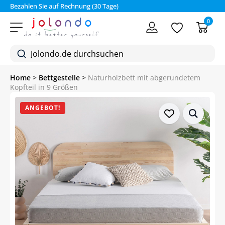
Bezahlen Sie auf Rechnung (30 Tage)
0
Home
>
Bettgestelle
>
Naturholzbett mit abgerundetem
Kopfteil in 9 Größen
ANGEBOT!