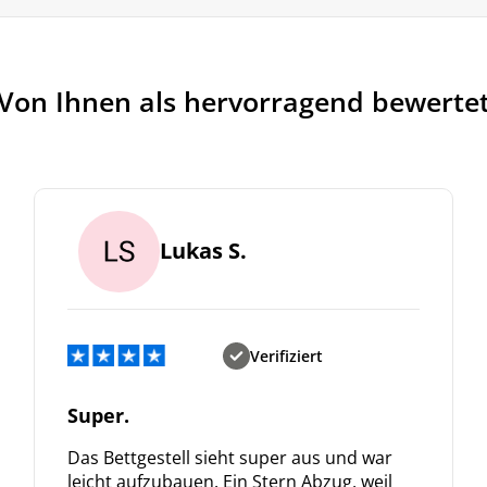
Von Ihnen als hervorragend bewerte
Lukas S.
Verifiziert
Super.
Das Bettgestell sieht super aus und war
leicht aufzubauen. Ein Stern Abzug, weil