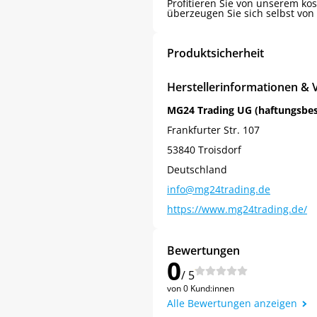
Profitieren Sie von unserem k
überzeugen Sie sich selbst von 
Produktsicherheit
Herstellerinformationen & 
MG24 Trading UG (haftungsbe
Frankfurter Str. 107
53840 Troisdorf
Deutschland
info@mg24trading.de
https://www.mg24trading.de/
Bewertungen
0
/ 5
von 0 Kund:innen
Alle Bewertungen anzeigen