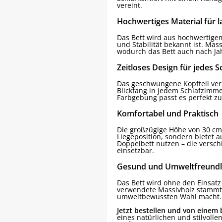
vereint.
Hochwertiges Material für 
Das Bett wird aus hochwertigem
und Stabilität bekannt ist. Mas
wodurch das Bett auch nach Ja
Zeitloses Design für jedes 
Das geschwungene Kopfteil ver
Blickfang in jedem Schlafzimme
Farbgebung passt es perfekt zu
Komfortabel und Praktisch
Die großzügige Höhe von 30 cm
Liegeposition, sondern bietet a
Doppelbett nutzen – die versch
einsetzbar.
Gesund und Umweltfreundl
Das Bett wird ohne den Einsatz
verwendete Massivholz stammt a
umweltbewussten Wahl macht.
Jetzt bestellen und von einem
eines natürlichen und stilvolle