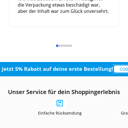
die Verpackung etwas beschädigt war,
aber der Inhalt war zum Glück unversehrt.
r jetzt 5% Rabatt auf deine erste Bestellung!
COD
Unser Service für dein Shoppingerlebnis
Einfache Rücksendung
Gra