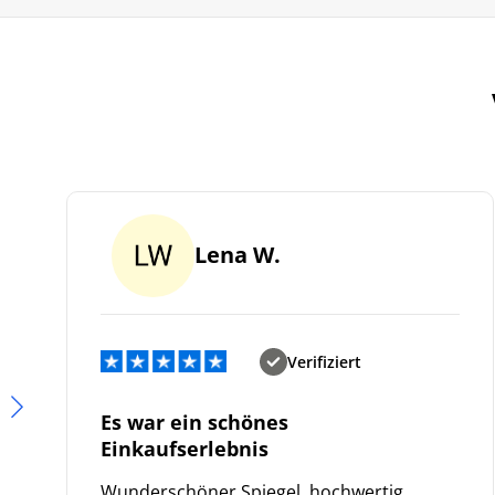
Lena W.
Verifiziert
Es war ein schönes
Einkaufserlebnis
Wunderschöner Spiegel, hochwertig