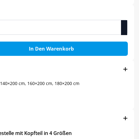
In Den Warenkorb
140×200 cm, 160×200 cm, 180×200 cm
stelle mit Kopfteil in 4 Größen