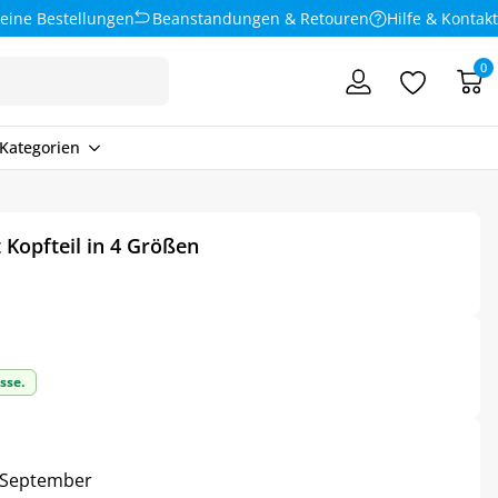
eine Bestellungen
Beanstandungen & Retouren
Hilfe & Kontakt
0
Kategorien
t Kopfteil in 4 Größen
sse.
3. September