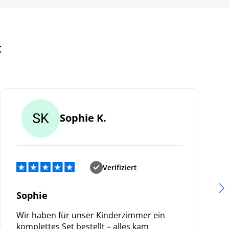
t
Sophie K.
Verifiziert
Sophie
Wir haben für unser Kinderzimmer ein
komplettes Set bestellt – alles kam