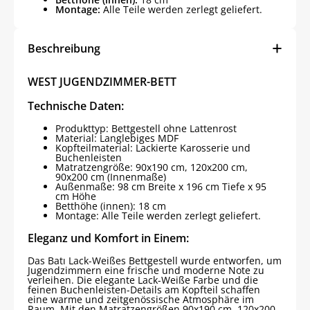
Montage:
Alle Teile werden zerlegt geliefert.
Beschreibung
WEST JUGENDZIMMER-BETT
Technische Daten:
Produkttyp: Bettgestell ohne Lattenrost
Material: Langlebiges MDF
Kopfteilmaterial: Lackierte Karosserie und
Buchenleisten
Matratzengröße: 90x190 cm, 120x200 cm,
90x200 cm (Innenmaße)
Außenmaße: 98 cm Breite x 196 cm Tiefe x 95
cm Höhe
Betthöhe (innen): 18 cm
Montage: Alle Teile werden zerlegt geliefert.
Eleganz und Komfort in Einem:
Das Batı Lack-Weißes Bettgestell wurde entworfen, um
Jugendzimmern eine frische und moderne Note zu
verleihen. Die elegante Lack-Weiße Farbe und die
feinen Buchenleisten-Details am Kopfteil schaffen
eine warme und zeitgenössische Atmosphäre im
Raum. Mit den Matratzengrößen 90x190 cm, 120x200