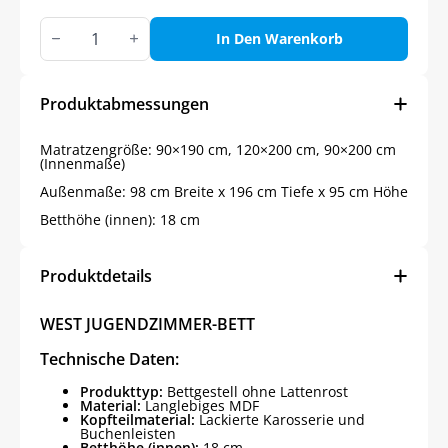
WEST
JUGENDZIMMER-
In Den Warenkorb
BETT
Menge
Produktabmessungen
Matratzengröße: 90×190 cm, 120×200 cm, 90×200 cm
(Innenmaße)
Außenmaße: 98 cm Breite x 196 cm Tiefe x 95 cm Höhe
Betthöhe (innen): 18 cm
Produktdetails
WEST JUGENDZIMMER-BETT
Technische Daten:
Produkttyp:
Bettgestell ohne Lattenrost
Material:
Langlebiges MDF
Kopfteilmaterial:
Lackierte Karosserie und
Buchenleisten
Betthöhe (innen):
18 cm