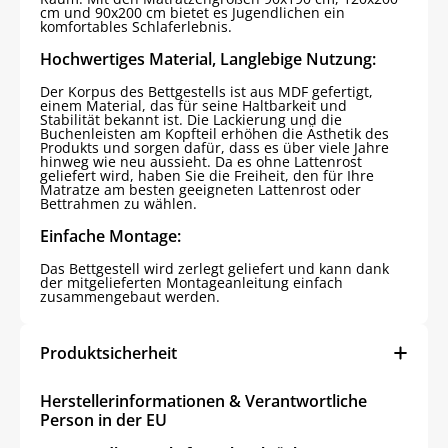
cm und 90x200 cm bietet es Jugendlichen ein
komfortables Schlaferlebnis.
Hochwertiges Material, Langlebige Nutzung:
Der Korpus des Bettgestells ist aus MDF gefertigt,
einem Material, das für seine Haltbarkeit und
Stabilität bekannt ist. Die Lackierung und die
Buchenleisten am Kopfteil erhöhen die Ästhetik des
Produkts und sorgen dafür, dass es über viele Jahre
hinweg wie neu aussieht. Da es ohne Lattenrost
geliefert wird, haben Sie die Freiheit, den für Ihre
Matratze am besten geeigneten Lattenrost oder
Bettrahmen zu wählen.
Einfache Montage:
Das Bettgestell wird zerlegt geliefert und kann dank
der mitgelieferten Montageanleitung einfach
zusammengebaut werden.
Produktsicherheit
Herstellerinformationen & Verantwortliche
Person in der EU