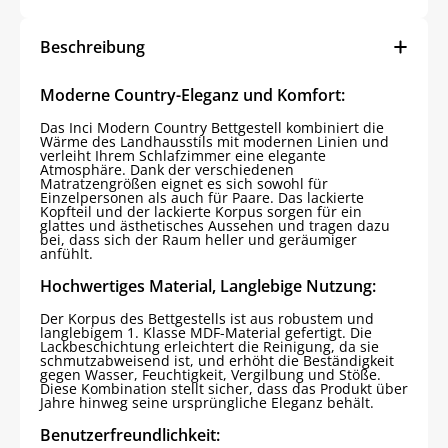
Beschreibung
Moderne Country-Eleganz und Komfort:
Das Inci Modern Country Bettgestell kombiniert die
Wärme des Landhausstils mit modernen Linien und
verleiht Ihrem Schlafzimmer eine elegante
Atmosphäre. Dank der verschiedenen
Matratzengrößen eignet es sich sowohl für
Einzelpersonen als auch für Paare. Das lackierte
Kopfteil und der lackierte Korpus sorgen für ein
glattes und ästhetisches Aussehen und tragen dazu
bei, dass sich der Raum heller und geräumiger
anfühlt.
Hochwertiges Material, Langlebige Nutzung:
Der Korpus des Bettgestells ist aus robustem und
langlebigem 1. Klasse MDF-Material gefertigt. Die
Lackbeschichtung erleichtert die Reinigung, da sie
schmutzabweisend ist, und erhöht die Beständigkeit
gegen Wasser, Feuchtigkeit, Vergilbung und Stöße.
Diese Kombination stellt sicher, dass das Produkt über
Jahre hinweg seine ursprüngliche Eleganz behält.
Benutzerfreundlichkeit: