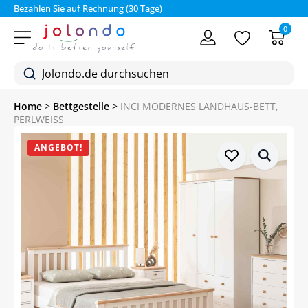
Bezahlen Sie auf Rechnung (30 Tage)
0
Home
>
Bettgestelle
>
INCI MODERNES LANDHAUS-BETT,
PERLWEISS
ANGEBOT!