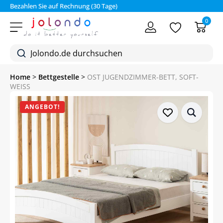
Bezahlen Sie auf Rechnung (30 Tage)
0
Home
>
Bettgestelle
>
OST JUGENDZIMMER-BETT, SOFT-
WEISS
ANGEBOT!