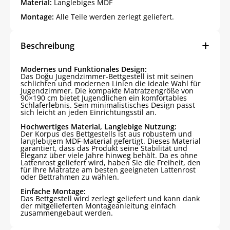
Material:
Langlebiges MDF
Montage:
Alle Teile werden zerlegt geliefert.
Beschreibung
Modernes und Funktionales Design:
Das Doğu Jugendzimmer-Bettgestell ist mit seinen
schlichten und modernen Linien die ideale Wahl für
Jugendzimmer. Die kompakte Matratzengröße von
90×190 cm bietet Jugendlichen ein komfortables
Schlaferlebnis. Sein minimalistisches Design passt
sich leicht an jeden Einrichtungsstil an.
Hochwertiges Material, Langlebige Nutzung:
Der Korpus des Bettgestells ist aus robustem und
langlebigem MDF-Material gefertigt. Dieses Material
garantiert, dass das Produkt seine Stabilität und
Eleganz über viele Jahre hinweg behält. Da es ohne
Lattenrost geliefert wird, haben Sie die Freiheit, den
für Ihre Matratze am besten geeigneten Lattenrost
oder Bettrahmen zu wählen.
Einfache Montage:
Das Bettgestell wird zerlegt geliefert und kann dank
der mitgelieferten Montageanleitung einfach
zusammengebaut werden.