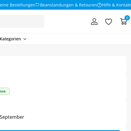
eine Bestellungen
Beanstandungen & Retouren
Hilfe & Kontakt
0
Kategorien
sse.
4. September