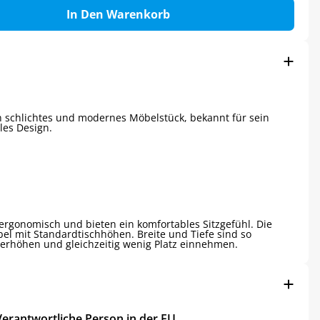
In Den Warenkorb
in schlichtes und modernes Möbelstück, bekannt für sein
les Design.
rgonomisch und bieten ein komfortables Sitzgefühl. Die
bel mit Standardtischhöhen. Breite und Tiefe sind so
t erhöhen und gleichzeitig wenig Platz einnehmen.
Verantwortliche Person in der EU