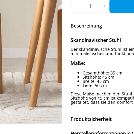
Navie
Stuhl
Menge
Beschreibung
Skandinavischer Stuhl
Der skandinavische Stuhl ist e
minimalistisches und funktiona
Maße:
Gesamthöhe: 85 cm
Sitzhöhe: 45 cm
Breite: 45 cm
Tiefe: 50 cm
Diese Maße machen den Stuhl e
Sitzhöhe von 45 cm ist kompati
gestaltet, dass sie den Komfor
Produktsicherheit
Herstellerinformationen & 