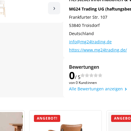
›
MG24 Trading UG (haftungsbe
Frankfurter Str. 107
53840 Troisdorf
Deutschland
info@mg24trading.de
https://www.mg24trading.de/
Bewertungen
0
/ 5
von 0 Kund:innen
Alle Bewertungen anzeigen
ANGEBOT!
ANGEBO