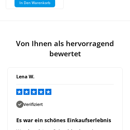
In Den Warenkorb
Von Ihnen als hervorragend
bewertet
Lena W.
Verifiziert
Es war ein schönes Einkaufserlebnis