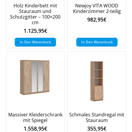
Holz Kinderbett mit
Newjoy VITA WOOD
Stauraum und
Kinderzimmer 2-teilig
Schutzgitter – 100×200
982,95
€
cm
1.125,95
€
In Den Warenkorb
In Den Warenkorb
Massiver Kleiderschrank
Schmales Standregal mit
mit Spiegel
Stauraum
1.558,95
€
355,95
€