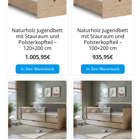
Naturholz Jugendbett
Naturholz Jugendbett
mit Stauraum und
mit Stauraum und
Polsterkopfteil –
Polsterkopfteil –
120×200 cm
100×200 cm
1.005,95
€
935,95
€
In Den Warenkorb
In Den Warenkorb