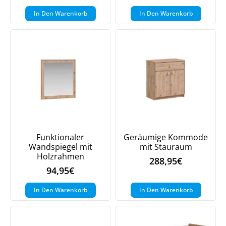
In Den Warenkorb
In Den Warenkorb
Funktionaler
Geräumige Kommode
Wandspiegel mit
mit Stauraum
Holzrahmen
288,95
€
94,95
€
In Den Warenkorb
In Den Warenkorb