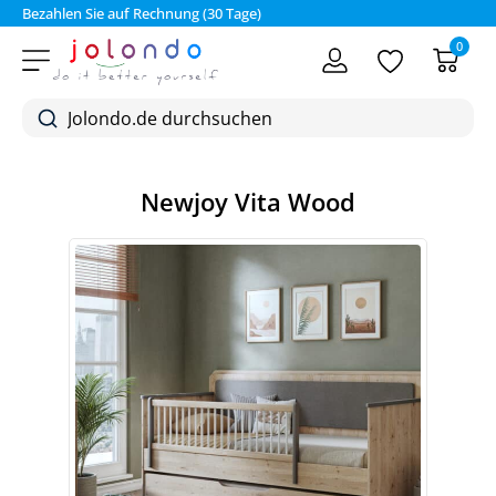
Bezahlen Sie auf Rechnung (30 Tage)
0
Newjoy Vita Wood