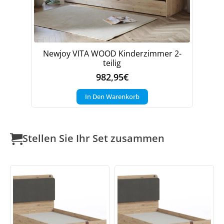
Newjoy VITA WOOD Kinderzimmer 2-
teilig
982,95
€
In Den Warenkorb
Stellen Sie Ihr Set zusammen