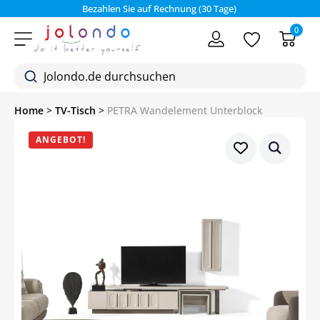
Bezahlen Sie auf Rechnung (30 Tage)
0
Home
>
TV-Tisch
>
PETRA Wandelement Unterblock
ANGEBOT!