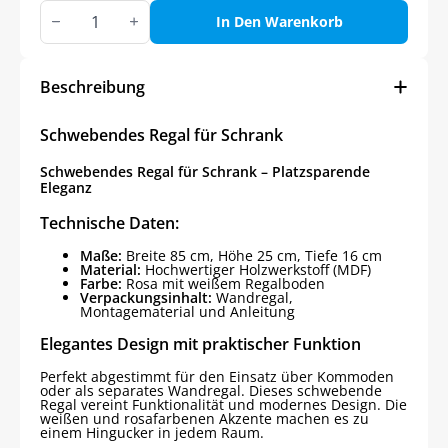
Schwebendes
Regal
In Den Warenkorb
für
Schrank
Menge
Beschreibung
Schwebendes Regal für Schrank
Schwebendes Regal für Schrank – Platzsparende
Eleganz
Technische Daten:
Maße:
Breite 85 cm, Höhe 25 cm, Tiefe 16 cm
Material:
Hochwertiger Holzwerkstoff (MDF)
Farbe:
Rosa mit weißem Regalboden
Verpackungsinhalt:
Wandregal,
Montagematerial und Anleitung
Elegantes Design mit praktischer Funktion
Perfekt abgestimmt für den Einsatz über Kommoden
oder als separates Wandregal. Dieses schwebende
Regal vereint Funktionalität und modernes Design. Die
weißen und rosafarbenen Akzente machen es zu
einem Hingucker in jedem Raum.