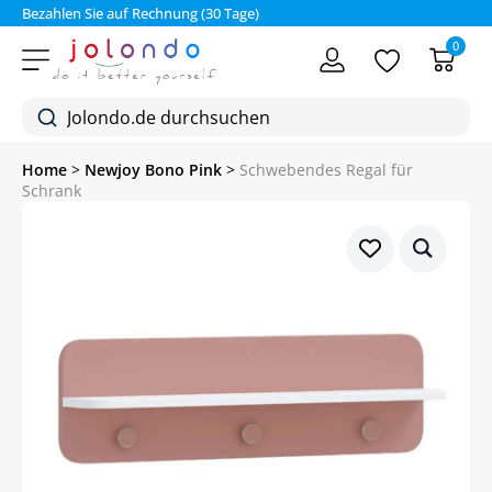
Bezahlen Sie auf Rechnung (30 Tage)
0
Home
>
Newjoy Bono Pink
>
Schwebendes Regal für
Schrank