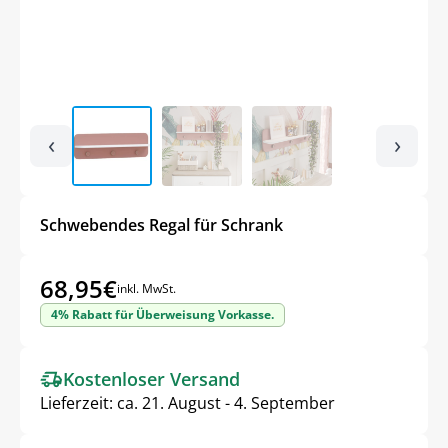
‹
›
Schwebendes Regal für Schrank
68,95
€
inkl. MwSt.
4% Rabatt für Überweisung Vorkasse.
Kostenloser Versand
Lieferzeit:
ca. 21. August - 4. September