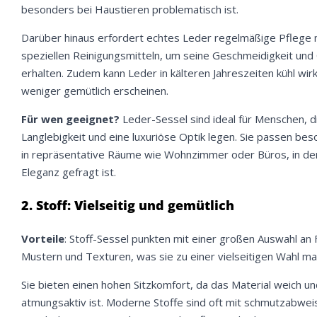
besonders bei Haustieren problematisch ist.
Darüber hinaus erfordert echtes Leder regelmäßige Pflege 
speziellen Reinigungsmitteln, um seine Geschmeidigkeit und 
erhalten. Zudem kann Leder in kälteren Jahreszeiten kühl wir
weniger gemütlich erscheinen.
Für wen geeignet?
Leder-Sessel sind ideal für Menschen, d
Langlebigkeit und eine luxuriöse Optik legen. Sie passen be
in repräsentative Räume wie Wohnzimmer oder Büros, in d
Eleganz gefragt ist.
2. Stoff: Vielseitig und gemütlich
Vorteile
: Stoff-Sessel punkten mit einer großen Auswahl an 
Mustern und Texturen, was sie zu einer vielseitigen Wahl ma
Sie bieten einen hohen Sitzkomfort, da das Material weich u
atmungsaktiv ist. Moderne Stoffe sind oft mit schmutzabwe