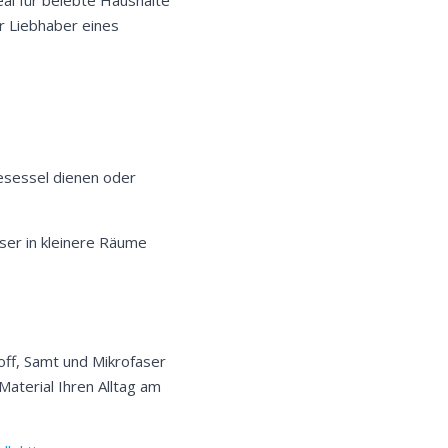
r Liebhaber eines
sesessel dienen oder
ser in kleinere Räume
off, Samt und Mikrofaser
Material Ihren Alltag am