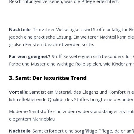
Beschichtungen versehen, was die Pflege erleichtert.
Nachteile
: Trotz ihrer Vielseitigkeit sind Stoffe anfällig 
jedoch eine praktische Lösung. Ein weiterer Nachteil kann di
großen Fenstern beachtet werden sollte.
Für wen geeignet?
Stoff-Sessel eignen sich besonders für 
Farbe und Muster eine wichtige Rolle spielen, wie Kinderz
3. Samt: Der luxuriöse Trend
Vorteile
: Samt ist ein Material, das Eleganz und Komfort in 
lichtreflektierende Qualität des Stoffes bringt eine besond
Moderne Samtstoffe sind zudem widerstandsfähiger als früher
elegantem Marineblau.
Nachteile
: Samt erfordert eine sorgfältige Pflege, da er an