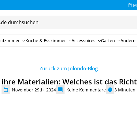
Bezahlen Sie auf Rechnung (30 Tage)
M
endzimmer
Küche & Esszimmer
Accessoires
Garten
Andere 
Zurück zum Jolondo-Blog
ihre Materialien: Welches ist das Richt
November 29th, 2024
Keine Kommentare
3
Minuten