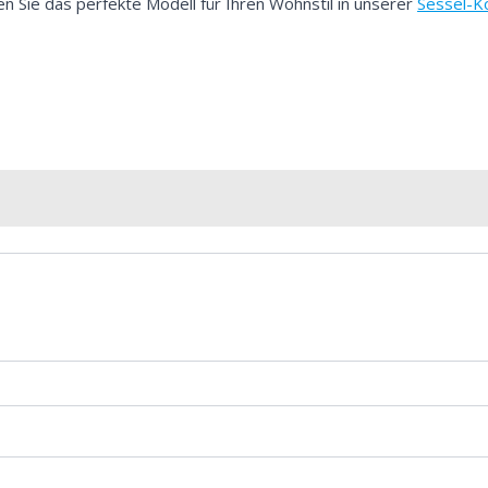
en Sie das perfekte Modell für Ihren Wohnstil in unserer
Sessel-Ko