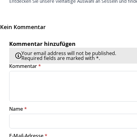
Entdecken Sie unsere vielfältige Auswahl an Sesseln und find
Kein Kommentar
Kommentar hinzufügen
Your email address will not be published.
Required fields are marked with *.
Kommentar
*
Name
*
E-Mail-Adresse
*