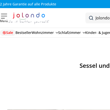
2 Jahre Garantie auf alle Produkte
Menü
Sale
Bestseller
Wohnzimmer
Schlafzimmer
Kinder- & Jug
Sessel und 