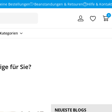
eine Bestellungen
Beanstandungen & Retouren
Hilfe & Kontakt
0
Kategorien
ige für Sie?
NEUESTE BLOGS