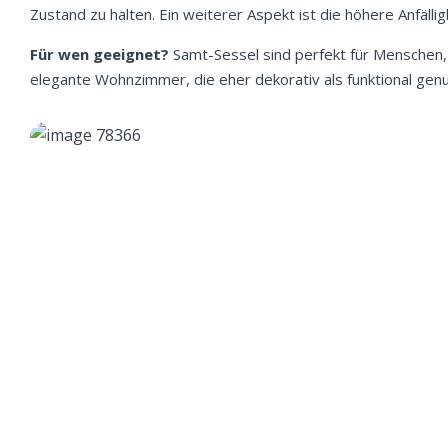
Zustand zu halten. Ein weiterer Aspekt ist die höhere Anfälli
Für wen geeignet?
Samt-Sessel sind perfekt für Menschen,
elegante Wohnzimmer, die eher dekorativ als funktional ge
We
ve