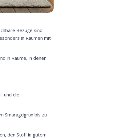
waschbare Bezüge sind
 besonders in Räumen mit
end in Räume, in denen
l, und die
fem Smaragdgrün bis zu
fen, den Stoff in gutem