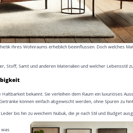
hetik Ihres Wohnraums erheblich beeinflussen. Doch welches Mate
der, Stoff, Samt und anderen Materialien und welcher Lebensstil z
ebigkeit
ge Haltbarkeit bekannt. Sie verleihen dem Raum ein luxuriöses Aus
e Getränke können einfach abgewischt werden, ohne Spuren zu hin
em Leder bis hin zu weichem Nubuk, die je nach Stil und Budget au
, was