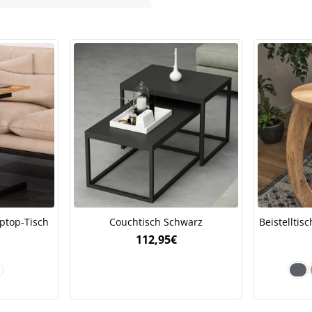
ptop-Tisch
Couchtisch Schwarz
Beistelltis
112,95
€