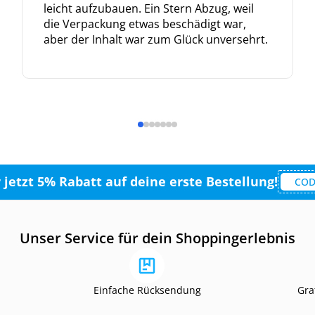
leicht aufzubauen. Ein Stern Abzug, weil
die Verpackung etwas beschädigt war,
aber der Inhalt war zum Glück unversehrt.
r jetzt 5% Rabatt auf deine erste Bestellung!
COD
Unser Service für dein Shoppingerlebnis
Einfache Rücksendung
Gra