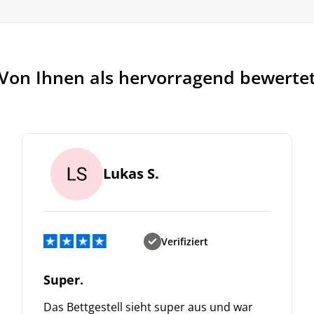
Von Ihnen als hervorragend bewerte
Lukas S.
Verifiziert
Super.
Das Bettgestell sieht super aus und war