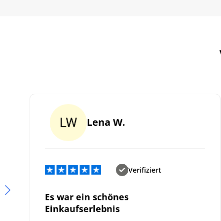
Lena W.
Verifiziert
Es war ein schönes
Einkaufserlebnis