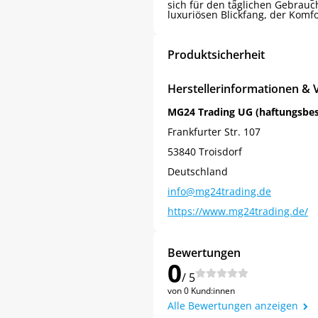
sich für den täglichen Gebrauc
luxuriösen Blickfang, der Komfo
Produktsicherheit
Herstellerinformationen & 
MG24 Trading UG (haftungsbe
Frankfurter Str. 107
53840 Troisdorf
Deutschland
info@mg24trading.de
https://www.mg24trading.de/
Bewertungen
0
/ 5
von 0 Kund:innen
Alle Bewertungen anzeigen