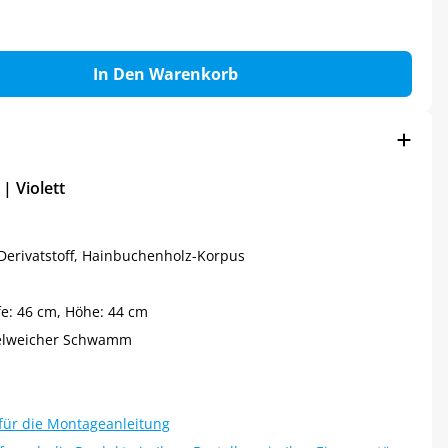
In Den Warenkorb
| Violett
erivatstoff, Hainbuchenholz-Korpus
fe: 46 cm, Höhe: 44 cm
elweicher Schwamm
 für die Montageanleitung