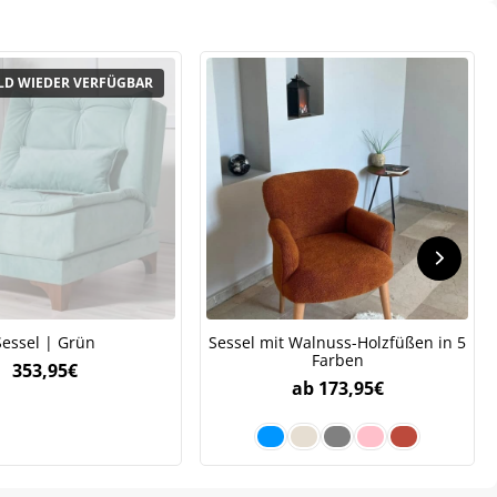
Sessel | Grün
Sessel mit Walnuss-Holzfüßen in 5
Farben
353,95
€
ab
173,95
€