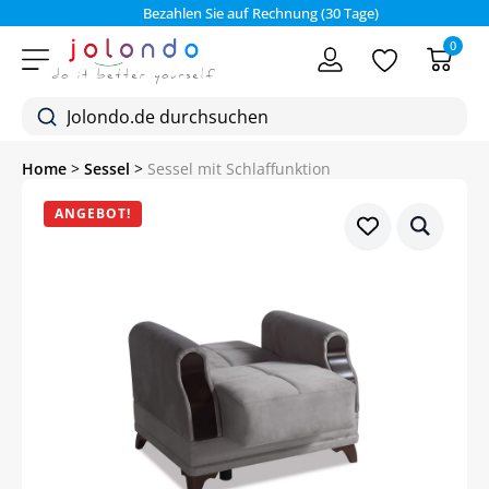
Bezahlen Sie auf Rechnung (30 Tage)
0
Home
>
Sessel
>
Sessel mit Schlaffunktion
ANGEBOT!