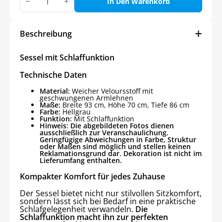
mit
In Den Warenkorb
Schlaffunktion
Menge
Beschreibung
Sessel mit Schlaffunktion
Technische Daten
Material:
Weicher Veloursstoff mit
geschwungenen Armlehnen
Maße:
Breite 93 cm, Höhe 70 cm, Tiefe 86 cm
Farbe:
Hellgrau
Funktion:
Mit Schlaffunktion
Hinweis: Die abgebildeten Fotos dienen
ausschließlich zur Veranschaulichung.
Geringfügige Abweichungen in Farbe, Struktur
oder Maßen sind möglich und stellen keinen
Reklamationsgrund dar. Dekoration ist nicht im
Lieferumfang enthalten.
Kompakter Komfort für jedes Zuhause
Der Sessel bietet nicht nur stilvollen Sitzkomfort,
sondern lässt sich bei Bedarf in eine praktische
Schlafgelegenheit verwandeln.
Die
Schlaffunktion macht ihn zur perfekten