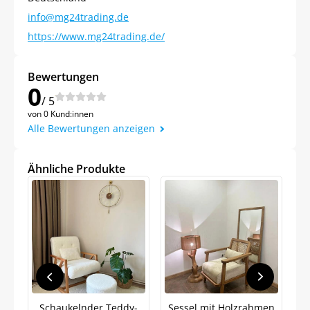
info@mg24trading.de
https://www.mg24trading.de/
Bewertungen
0
/ 5
von 0 Kund:innen
Alle Bewertungen anzeigen
Ähnliche Produkte
Jetzt
5% Rabatt
Schaukelnder Teddy-
Sessel mit Holzrahmen