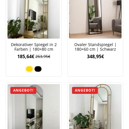
Dekorativer Spiegel in 2
Ovaler Standspiegel |
Farben | 180×80 cm
180×60 cm | Schwarz
185,64
€
348,95
€
263,95
€
ANGEBOT!
ANGEBOT!