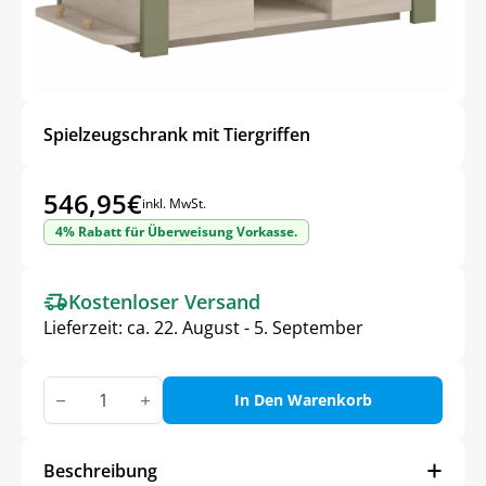
Spielzeugschrank mit Tiergriffen
546,95
€
inkl. MwSt.
4% Rabatt für Überweisung Vorkasse.
Kostenloser Versand
Lieferzeit:
ca. 22. August - 5. September
Spielzeugschrank
mit
In Den Warenkorb
Tiergriffen
Menge
Beschreibung