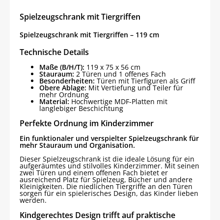
Spielzeugschrank mit Tiergriffen
Spielzeugschrank mit Tiergriffen – 119 cm
Technische Details
Maße (B/H/T):
119 x 75 x 56 cm
Stauraum:
2 Türen und 1 offenes Fach
Besonderheiten:
Türen mit Tierfiguren als Griff
Obere Ablage:
Mit Vertiefung und Teiler für
mehr Ordnung
Material:
Hochwertige MDF-Platten mit
langlebiger Beschichtung
Perfekte Ordnung im Kinderzimmer
Ein funktionaler und verspielter Spielzeugschrank für
mehr Stauraum und Organisation.
Dieser Spielzeugschrank ist die ideale Lösung für ein
aufgeräumtes und stilvolles Kinderzimmer. Mit seinen
zwei Türen und einem offenen Fach bietet er
ausreichend Platz für Spielzeug, Bücher und andere
Kleinigkeiten. Die niedlichen Tiergriffe an den Türen
sorgen für ein spielerisches Design, das Kinder lieben
werden.
Kindgerechtes Design trifft auf praktische