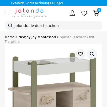
Bezahlen Sie auf Rechnung (30 Tage)
0
Home
>
Newjoy Joy Montessori
>
Spielzeugschrank mit
Tiergriffen