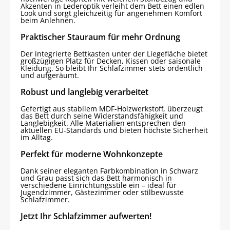
Akzenten in Lederoptik verleiht dem Bett einen edlen
Look und sorgt gleichzeitig für angenehmen Komfort
beim Anlehnen.
Praktischer Stauraum für mehr Ordnung
Der integrierte Bettkasten unter der Liegefläche bietet
großzügigen Platz für Decken, Kissen oder saisonale
Kleidung. So bleibt Ihr Schlafzimmer stets ordentlich
und aufgeräumt.
Robust und langlebig verarbeitet
Gefertigt aus stabilem MDF-Holzwerkstoff, überzeugt
das Bett durch seine Widerstandsfähigkeit und
Langlebigkeit. Alle Materialien entsprechen den
aktuellen EU-Standards und bieten höchste Sicherheit
im Alltag.
Perfekt für moderne Wohnkonzepte
Dank seiner eleganten Farbkombination in Schwarz
und Grau passt sich das Bett harmonisch in
verschiedene Einrichtungsstile ein – ideal für
Jugendzimmer, Gästezimmer oder stilbewusste
Schlafzimmer.
Jetzt Ihr Schlafzimmer aufwerten!