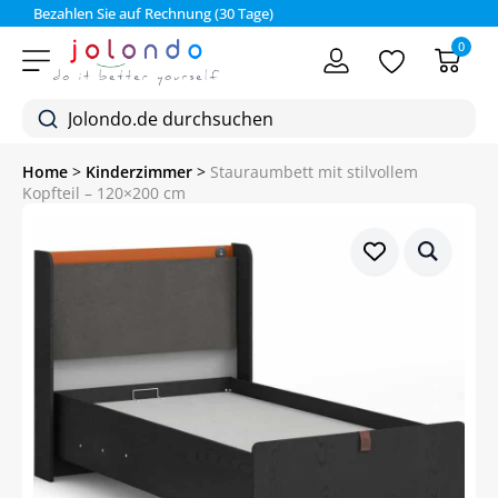
Bezahlen Sie auf Rechnung (30 Tage)
0
Home
>
Kinderzimmer
>
Stauraumbett mit stilvollem
Kopfteil – 120×200 cm