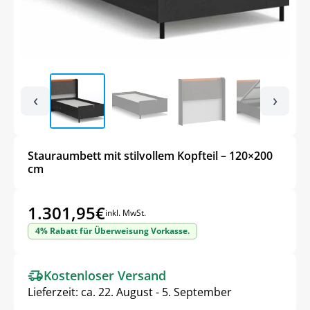
‹
›
Stauraumbett mit stilvollem Kopfteil – 120×200
cm
1.301,95
€
inkl. MwSt.
4% Rabatt für Überweisung Vorkasse.
Kostenloser Versand
Lieferzeit:
ca. 22. August - 5. September