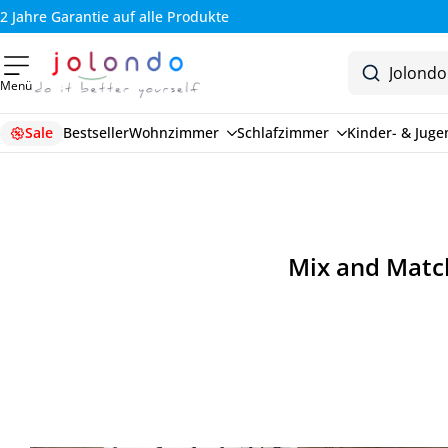
2 Jahre Garantie auf alle Produkte
Menü
Sale
Bestseller
Wohnzimmer
Schlafzimmer
Kinder- & Jug
Mix and Match