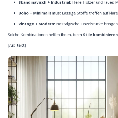
Skandinavisch + Industrial:
Helle Hölzer und raues M
Boho + Minimalismus:
Lässige Stoffe treffen auf klare
Vintage + Modern:
Nostalgische Einzelstücke bringen
We
Solche Kombinationen helfen Ihnen, beim
Stile kombinieren
ve
[/ux_text]