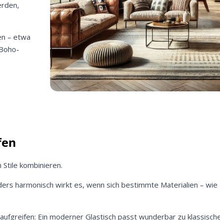
erden,
en – etwa
 Boho-
fen
Stile kombinieren.
ders harmonisch wirkt es, wenn sich bestimmte Materialien – wie
t aufgreifen: Ein moderner Glastisch passt wunderbar zu klassisc