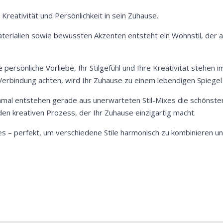
reativität und Persönlichkeit in sein Zuhause.
terialien sowie bewussten Akzenten entsteht ein Wohnstil, der a
 persönliche Vorliebe, Ihr Stilgefühl und Ihre Kreativität stehen 
rbindung achten, wird Ihr Zuhause zu einem lebendigen Spiegel I
hmal entstehen gerade aus unerwarteten Stil-Mixes die schönsten
en kreativen Prozess, der Ihr Zuhause einzigartig macht.
s – perfekt, um verschiedene Stile harmonisch zu kombinieren und