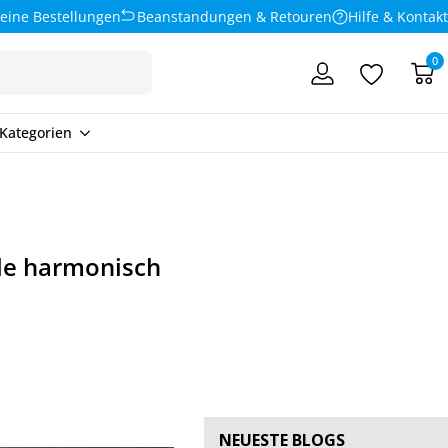
eine Bestellungen
Beanstandungen & Retouren
Hilfe & Kontakt
0
Kategorien
ile harmonisch
NEUESTE BLOGS