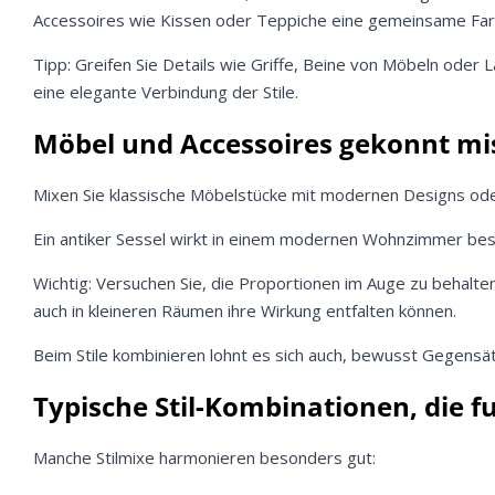
Accessoires wie Kissen oder Teppiche eine gemeinsame Farbf
Tipp: Greifen Sie Details wie Griffe, Beine von Möbeln oder
eine elegante Verbindung der Stile.
Möbel und Accessoires gekonnt m
Mixen Sie klassische Möbelstücke mit modernen Designs ode
Ein antiker Sessel wirkt in einem modernen Wohnzimmer beson
Wichtig: Versuchen Sie, die Proportionen im Auge zu behal
auch in kleineren Räumen ihre Wirkung entfalten können.
Beim Stile kombinieren lohnt es sich auch, bewusst Gegensätz
Typische Stil-Kombinationen, die f
Manche Stilmixe harmonieren besonders gut: