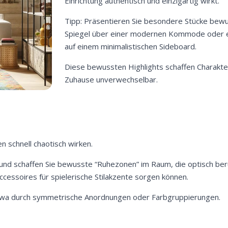
Einrichtung authentisch und einzigartig wirkt.
Tipp: Präsentieren Sie besondere Stücke bewu
Spiegel über einer modernen Kommode oder ei
auf einem minimalistischen Sideboard.
Diese bewussten Highlights schaffen Charakt
Zuhause unverwechselbar.
n schnell chaotisch wirken.
e und schaffen Sie bewusste “Ruhezonen” im Raum, die optisch be
ccessoires für spielerische Stilakzente sorgen können.
– etwa durch symmetrische Anordnungen oder Farbgruppierungen.