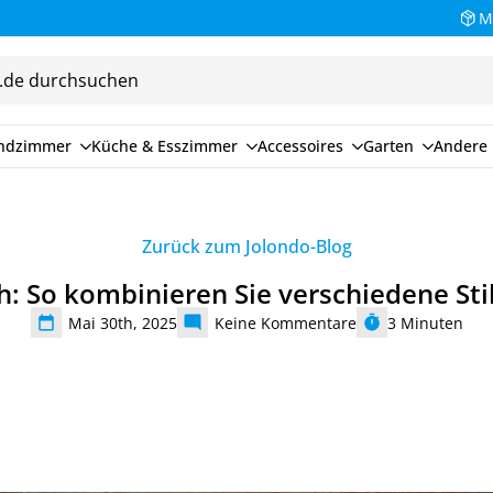
Bezahlen Sie auf Rechnung (30 Tage)
M
endzimmer
Küche & Esszimmer
Accessoires
Garten
Andere 
Zurück zum Jolondo-Blog
: So kombinieren Sie verschiedene St
Mai 30th, 2025
Keine Kommentare
3
Minuten