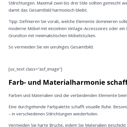
Stilrichtungen. Maximal zwei bis drei Stile sollten gemischt w
damit das Gesamtbild harmonisch bleibt.
Tipp: Definieren Sie vorab, welche Elemente dominieren soll
moderne Möbel mit einzelnen Vintage-Accessoires oder ein
Grundton mit minimalistischen Möbelstücken.
So vermeiden Sie ein unruhiges Gesamtbild.
[ux_text class=”asf_image”]
Farb- und Materialharmonie schaf
Farben und Materialien sind die verbindenden Elemente beim 
Eine durchgehende Farbpalette schafft visuelle Ruhe. Beson
– in verschiedenen Stilrichtungen wiederholen.
Vermeiden Sie harte Brüche, indem Sie Materialien geschick