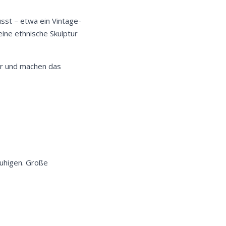
sst – etwa ein Vintage-
ne ethnische Skulptur
er und machen das
ruhigen. Große