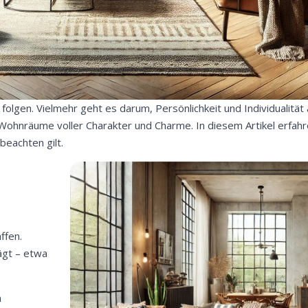
 folgen. Vielmehr geht es darum, Persönlichkeit und Individualitä
Wohnräume voller Charakter und Charme. In diesem Artikel erfahre
beachten gilt.
ffen.
ägt – etwa
n