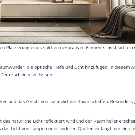
en Platzierung eines solchen dekorativen Elements lässt sich ein
umwunder, die optische Tiefe und Licht hinzufügen. In diesem Arti
ßer erscheinen zu lassen.
ken und das Gefühl von zusätzlichem Raum schaffen. Besonders gu
das natürliche Licht reflektiert wird und der Raum heller ersche
s das Licht von Lampen oder anderen Quellen einfängt, um eine