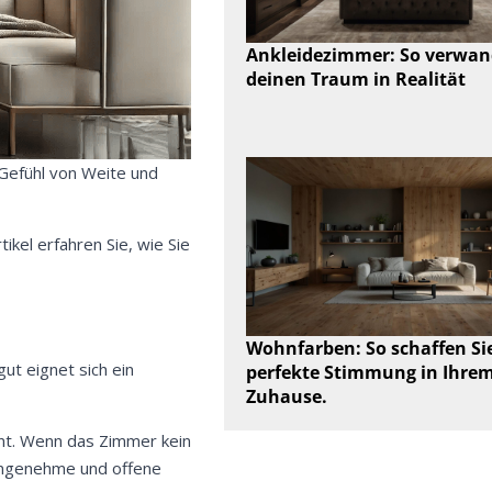
Ankleidezimmer: So verwan
deinen Traum in Realität
 Gefühl von Weite und
kel erfahren Sie, wie Sie
Wohnfarben: So schaffen Sie
t eignet sich ein
perfekte Stimmung in Ihre
Zuhause.
int. Wenn das Zimmer kein
 angenehme und offene