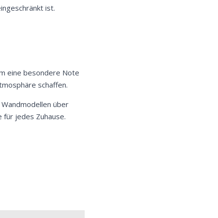
ingeschränkt ist.
Raum eine besondere Note
Atmosphäre schaffen.
en Wandmodellen über
e für jedes Zuhause.