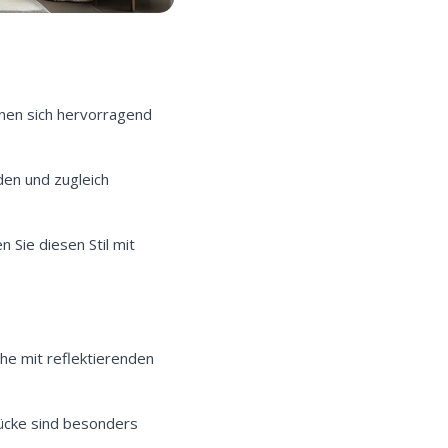
gnen sich hervorragend
den und zugleich
 Sie diesen Stil mit
he mit reflektierenden
tücke sind besonders