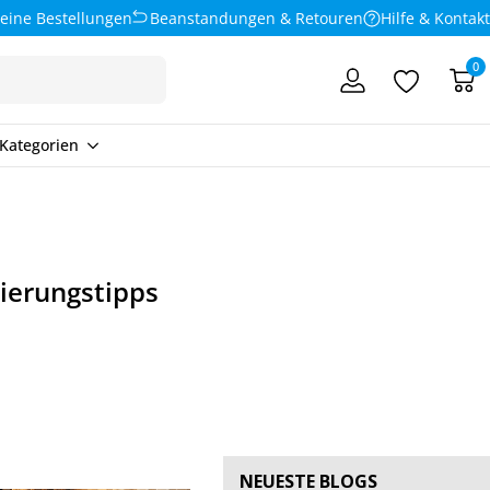
eine Bestellungen
Beanstandungen & Retouren
Hilfe & Kontakt
0
Kategorien
zierungstipps
NEUESTE BLOGS