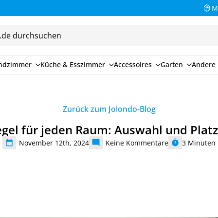
Bezahlen Sie auf Rechnung (30 Tage)
M
endzimmer
Küche & Esszimmer
Accessoires
Garten
Andere 
Zurück zum Jolondo-Blog
iegel für jeden Raum: Auswahl und Plat
November 12th, 2024
Keine Kommentare
3
Minuten