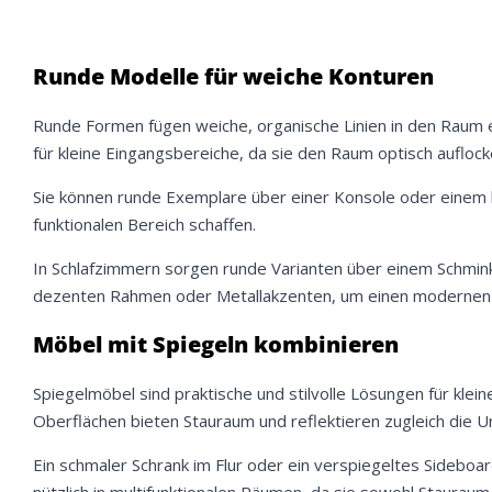
Runde Modelle für weiche Konturen
Runde Formen fügen weiche, organische Linien in den Raum 
für kleine Eingangsbereiche, da sie den Raum optisch auflock
Sie können runde Exemplare über einer Konsole oder einem k
funktionalen Bereich schaffen.
In Schlafzimmern sorgen runde Varianten über einem Schminkti
dezenten Rahmen oder Metallakzenten, um einen modernen u
Möbel mit Spiegeln kombinieren
Spiegelmöbel sind praktische und stilvolle Lösungen für kle
Oberflächen bieten Stauraum und reflektieren zugleich die
Ein schmaler Schrank im Flur oder ein verspiegeltes Sideboa