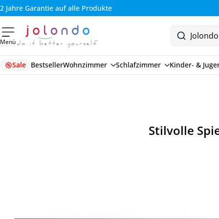
2 Jahre Garantie auf alle Produkte
Menü
Sale
Bestseller
Wohnzimmer
Schlafzimmer
Kinder- & Jug
Stilvolle Sp