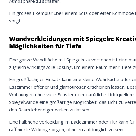
Atmosphäre zu schaffen.
Ein großes Exemplar über einem Sofa oder einer Kommode ist
sorgt.
Wandverkleidungen mit Spiegeln: Kreati
Möglichkeiten für Tiefe
Eine ganze Wandfläche mit Spiegeln zu versehen ist eine mu
zugleich wirkungsvolle Lösung, um einem Raum mehr Tiefe zu
Ein großflächiger Einsatz kann eine kleine Wohnküche oder ei
Esszimmer offener und glamouröser erscheinen lassen. Bes
Wohnungen ohne viele Fenster oder natürliche Lichtquellen s
Spiegelwände eine großartige Möglichkeit, das Licht zu verte
den Raum lebendiger wirken zu lassen.
Eine halbhohe Verkleidung im Badezimmer oder Flur kann für
raffinierte Wirkung sorgen, ohne zu aufdringlich zu sein.