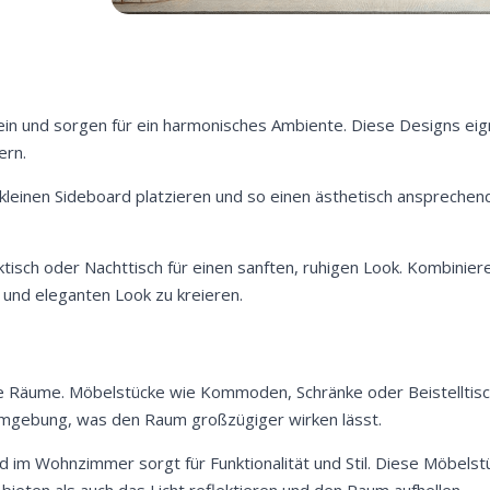
ein und sorgen für ein harmonisches Ambiente. Diese Designs ei
ern.
leinen Sideboard platzieren und so einen ästhetisch ansprechen
sch oder Nachttisch für einen sanften, ruhigen Look. Kombinieren
nd eleganten Look zu kreieren.
Jetzt
5% Rabatt
ine Räume. Möbelstücke wie Kommoden, Schränke oder Beistelltisc
auf Ihre erste Bestellung sichern!
 Umgebung, was den Raum großzügiger wirken lässt.
rd im Wohnzimmer sorgt für Funktionalität und Stil. Diese Möbels