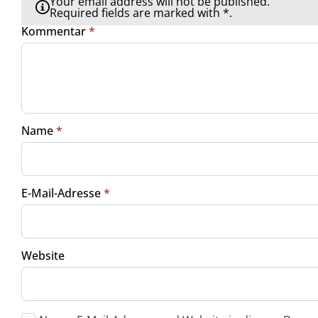
Your email address will not be published.
Required fields are marked with *.
Kommentar
*
Name
*
E-Mail-Adresse
*
Website