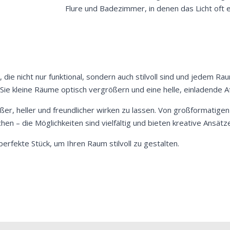
Flure und Badezimmer, in denen das Licht oft e
 die nicht nur funktional, sondern auch stilvoll sind und jedem 
n Sie kleine Räume optisch vergrößern und eine helle, einladende 
er, heller und freundlicher wirken zu lassen. Von großformatig
en – die Möglichkeiten sind vielfältig und bieten kreative Ansätz
perfekte Stück, um Ihren Raum stilvoll zu gestalten.