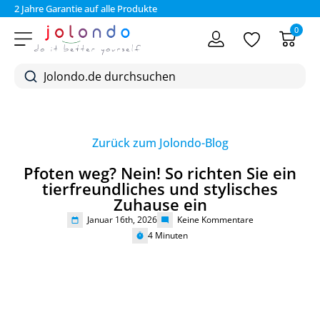
2 Jahre Garantie auf alle Produkte
Bez
0
Zurück zum Jolondo-Blog
Pfoten weg? Nein! So richten Sie ein
tierfreundliches und stylisches
Zuhause ein
Januar 16th, 2026
Keine Kommentare
4
Minuten