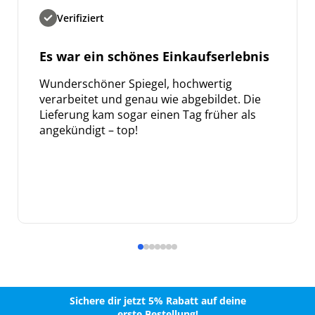
Verifiziert
Es war ein schönes Einkaufserlebnis
Wunderschöner Spiegel, hochwertig
verarbeitet und genau wie abgebildet. Die
Lieferung kam sogar einen Tag früher als
angekündigt – top!
Sichere dir jetzt 5% Rabatt auf deine
erste Bestellung!