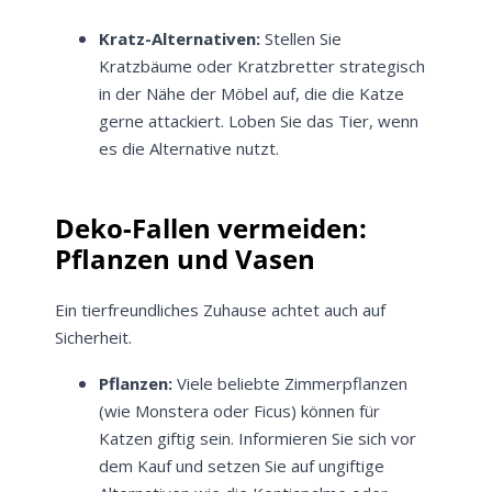
Kratz-Alternativen:
Stellen Sie
Kratzbäume oder Kratzbretter strategisch
in der Nähe der Möbel auf, die die Katze
gerne attackiert. Loben Sie das Tier, wenn
es die Alternative nutzt.
Deko-Fallen vermeiden:
Pflanzen und Vasen
Ein tierfreundliches Zuhause achtet auch auf
Sicherheit.
Pflanzen:
Viele beliebte Zimmerpflanzen
(wie Monstera oder Ficus) können für
Jetzt
5% Rabatt
Katzen giftig sein. Informieren Sie sich vor
dem Kauf und setzen Sie auf ungiftige
auf Ihre erste Bestellung sichern!