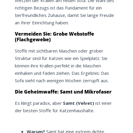
Wetzen der Krallen am neuen Sofa. Die Wahl des
richtigen Bezugs ist das Fundament für ein
tierfreundliches Zuhause, damit Sie lange Freude
an Ihrer Einrichtung haben.
Vermeiden Sie: Grobe Webstoffe
(Flachgewebe)
Stoffe mit sichtbaren Maschen oder grober
Struktur sind für Katzen wie ein Spielplatz. Sie
können ihre Krallen perfekt in die Maschen
einhaken und Fäden ziehen. Das Ergebnis: Das
Sofa sieht nach wenigen Wochen zerrupft aus.
Die Geheimwaffe: Samt und Mikrofaser
Es klingt paradox, aber
Samt (Velvet)
ist einer
der besten Stoffe für Katzenhaushalte.
Warum?
Samt hat eine extrem dichte,